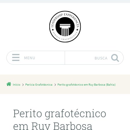
MENU
BUSCA
Pular para o conteúdo
Início
Perícia Grafotécnica
Perito grafotécnico em Ruy Barbosa (Bahia)
Perito grafotécnico
em Ruy Barbosa