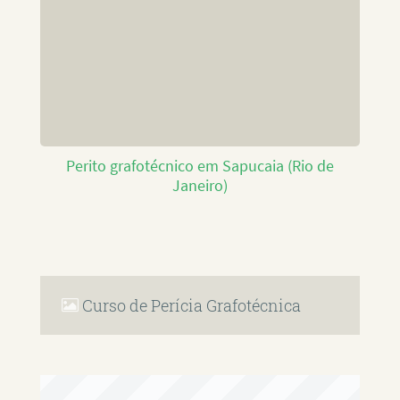
Perito grafotécnico em Sapucaia (Rio de
Janeiro)
Curso de Perícia Grafotécnica