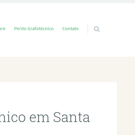
 conteúdo
bre
Perito Grafotécnico
Contato
cnico em Santa