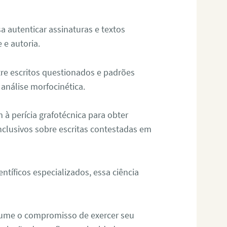
sa autenticar assinaturas e textos
 e autoria.
re escritos questionados e padrões
análise morfocinética.
m à perícia grafotécnica para obter
nclusivos sobre escritas contestadas em
tíficos especializados, essa ciência
sume o compromisso de exercer seu