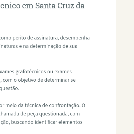
écnico em Santa Cruz da
 como perito de assinatura, desempenha
sinaturas e na determinação de sua
 exames grafotécnicos ou exames
, com o objetivo de determinar se
questão.
or meio da técnica de confrontação. O
, chamada de peça questionada, com
ação, buscando identificar elementos