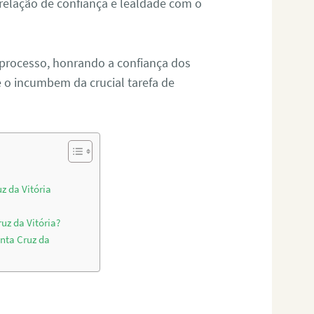
relação de confiança e lealdade com o
 processo, honrando a confiança dos
o incumbem da crucial tarefa de
z da Vitória
uz da Vitória?
nta Cruz da