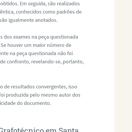
 obtidos. Em seguida, são realizados
êntica, conhecidos como padrões de
 são igualmente anotados.
os dos exames na peça questionada
. Se houver um maior número de
sente na peça questionada não foi
e confronto, revelando-se, portanto,
o de resultados convergentes, isso
 foi produzida pelo mesmo autor dos
ticidade do documento.
Grafotécnico em Santa