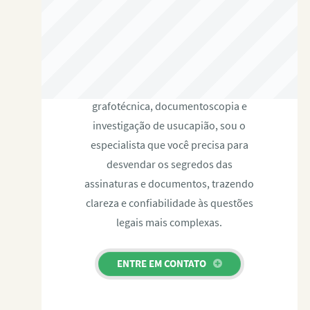
RAFAEL PAULINO
Com expertise certificada em perícia
grafotécnica, documentoscopia e
investigação de usucapião, sou o
especialista que você precisa para
desvendar os segredos das
assinaturas e documentos, trazendo
clareza e confiabilidade às questões
legais mais complexas.
ENTRE EM CONTATO