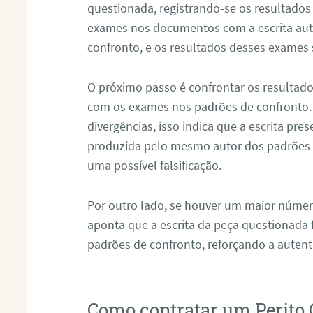
questionada, registrando-se os resultados
exames nos documentos com a escrita aut
confronto, e os resultados desses exames
O próximo passo é confrontar os resultad
com os exames nos padrões de confronto
divergências, isso indica que a escrita pre
produzida pelo mesmo autor dos padrões d
uma possível falsificação.
Por outro lado, se houver um maior númer
aponta que a escrita da peça questionada
padrões de confronto, reforçando a auten
Como contratar um Perito 