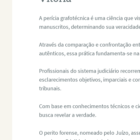
A perícia grafotécnica é uma ciência que vi
manuscritos, determinando sua veracidade
Através da comparação e confrontação ent
autênticos, essa prática fundamenta-se na 
Profissionais do sistema judiciário recorre
esclarecimentos objetivos, imparciais e co
tribunais.
Com base em conhecimentos técnicos e cien
busca revelar a verdade.
O perito forense, nomeado pelo Juízo, as