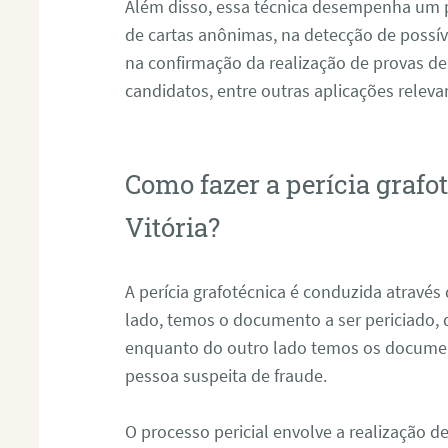
Além disso, essa técnica desempenha um pa
de cartas anônimas, na detecção de possív
na confirmação da realização de provas de
candidatos, entre outras aplicações releva
Como fazer a perícia grafo
Vitória?
A perícia grafotécnica é conduzida atravé
lado, temos o documento a ser periciado
enquanto do outro lado temos os documen
pessoa suspeita de fraude.
O processo pericial envolve a realização 