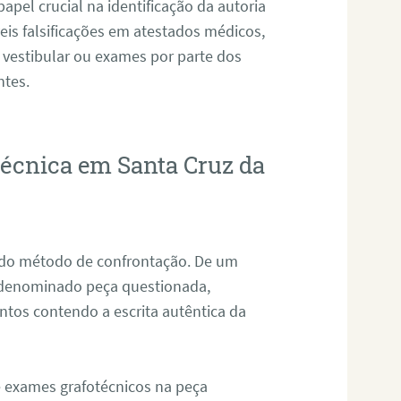
pel crucial na identificação da autoria
eis falsificações em atestados médicos,
 vestibular ou exames por parte dos
ntes.
técnica em Santa Cruz da
s do método de confrontação. De um
, denominado peça questionada,
tos contendo a escrita autêntica da
de exames grafotécnicos na peça