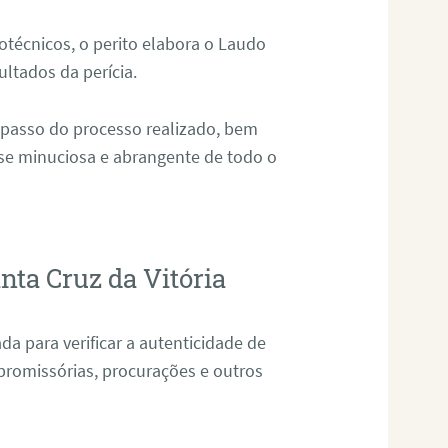
técnicos, o perito elabora o Laudo
ultados da perícia.
 passo do processo realizado, bem
ise minuciosa e abrangente de todo o
nta Cruz da Vitória
da para verificar a autenticidade de
promissórias, procurações e outros