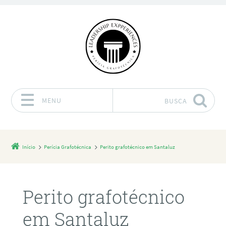
MENU
BUSCA
Pular para o conteúdo
Início
Perícia Grafotécnica
Perito grafotécnico em Santaluz
Perito grafotécnico
em Santaluz