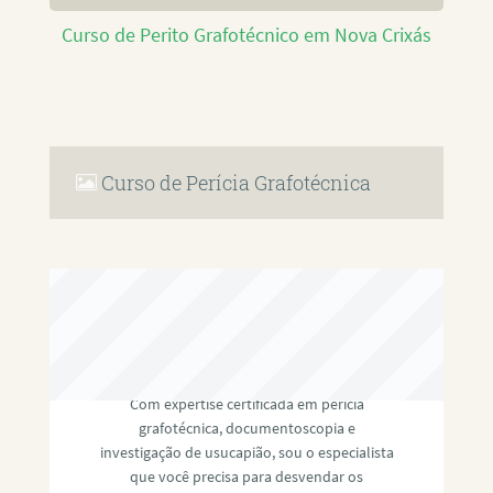
Curso de Perito Grafotécnico em Nova Crixás
Curso de Perícia Grafotécnica
RAFAEL PAULINO
Com expertise certificada em perícia
grafotécnica, documentoscopia e
investigação de usucapião, sou o especialista
que você precisa para desvendar os