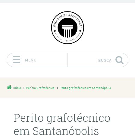
MENU
BUSCA
Pular para o conteúdo
Início
Perícia Grafotécnica
Perito grafotécnico em Santanópolis
Perito grafotécnico
em Santanópolis