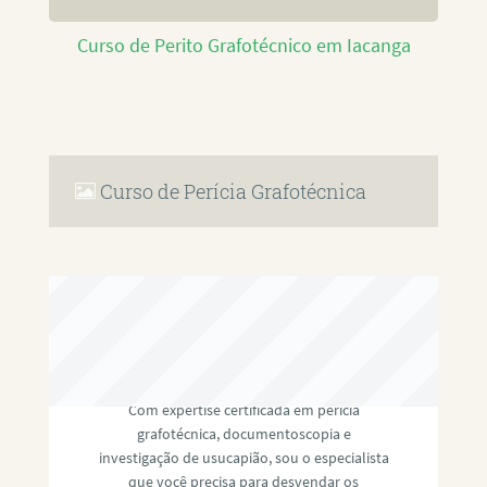
Curso de Perito Grafotécnico em Iacanga
Curso de Perícia Grafotécnica
RAFAEL PAULINO
Com expertise certificada em perícia
grafotécnica, documentoscopia e
investigação de usucapião, sou o especialista
que você precisa para desvendar os