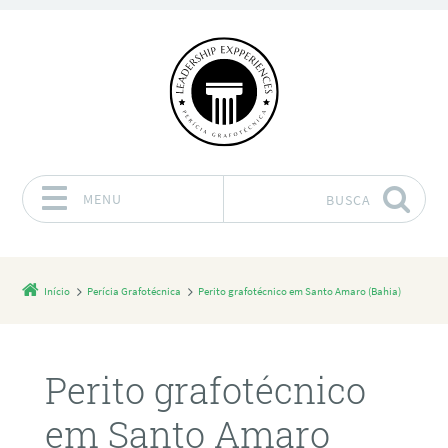
MENU
BUSCA
Pular para o conteúdo
Início
Perícia Grafotécnica
Perito grafotécnico em Santo Amaro (Bahia)
Perito grafotécnico
em Santo Amaro