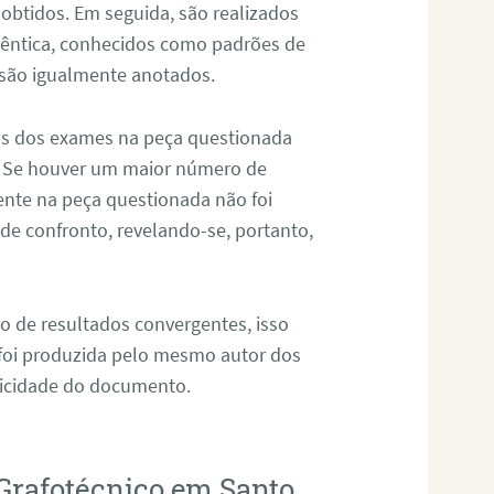
 obtidos. Em seguida, são realizados
êntica, conhecidos como padrões de
 são igualmente anotados.
os dos exames na peça questionada
. Se houver um maior número de
sente na peça questionada não foi
e confronto, revelando-se, portanto,
o de resultados convergentes, isso
 foi produzida pelo mesmo autor dos
ticidade do documento.
Grafotécnico em Santo