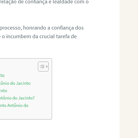
relação de confiança e lealdade com o
 processo, honrando a confiança dos
o incumbem da crucial tarefa de
nto
tônio do Jacinto
into
ntônio do Jacinto?
nto Antônio do