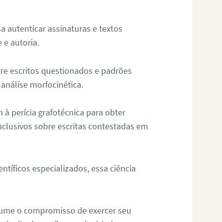
sa autenticar assinaturas e textos
 e autoria.
re escritos questionados e padrões
análise morfocinética.
m à perícia grafotécnica para obter
nclusivos sobre escritas contestadas em
tíficos especializados, essa ciência
sume o compromisso de exercer seu