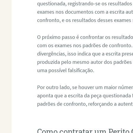
questionada, registrando-se os resultados
exames nos documentos com a escrita aut
confronto, e os resultados desses exames
O próximo passo é confrontar os resultad
com os exames nos padrões de confronto
divergências, isso indica que a escrita pre
produzida pelo mesmo autor dos padrões d
uma possível falsificação.
Por outro lado, se houver um maior númer
aponta que a escrita da peça questionada
padrões de confronto, reforçando a auten
Como contratar um Perito 