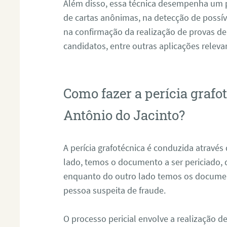
Além disso, essa técnica desempenha um pa
de cartas anônimas, na detecção de possív
na confirmação da realização de provas de
candidatos, entre outras aplicações releva
Como fazer a perícia graf
Antônio do Jacinto?
A perícia grafotécnica é conduzida atravé
lado, temos o documento a ser periciado
enquanto do outro lado temos os documen
pessoa suspeita de fraude.
O processo pericial envolve a realização 