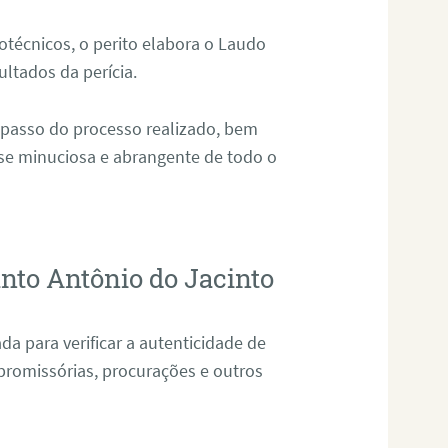
técnicos, o perito elabora o Laudo
ultados da perícia.
 passo do processo realizado, bem
ise minuciosa e abrangente de todo o
anto Antônio do Jacinto
da para verificar a autenticidade de
promissórias, procurações e outros