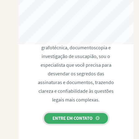
RAFAEL PAULINO
Com expertise certificada em perícia
grafotécnica, documentoscopia e
investigação de usucapião, sou o
especialista que você precisa para
desvendar os segredos das
assinaturas e documentos, trazendo
clareza e confiabilidade às questões
legais mais complexas.
ENTRE EM CONTATO