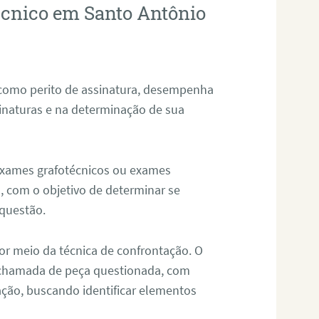
técnico em Santo Antônio
 como perito de assinatura, desempenha
sinaturas e na determinação de sua
 exames grafotécnicos ou exames
, com o objetivo de determinar se
questão.
or meio da técnica de confrontação. O
, chamada de peça questionada, com
ação, buscando identificar elementos