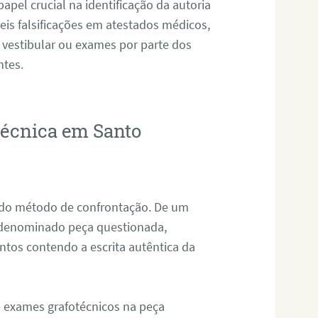
pel crucial na identificação da autoria
eis falsificações em atestados médicos,
 vestibular ou exames por parte dos
ntes.
otécnica em Santo
s do método de confrontação. De um
, denominado peça questionada,
tos contendo a escrita autêntica da
de exames grafotécnicos na peça