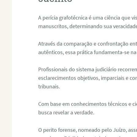
A perícia grafotécnica é uma ciência que vi
manuscritos, determinando sua veracidade
Através da comparação e confrontação ent
autênticos, essa prática fundamenta-se na 
Profissionais do sistema judiciário recorre
esclarecimentos objetivos, imparciais e co
tribunais.
Com base em conhecimentos técnicos e cien
busca revelar a verdade.
O perito forense, nomeado pelo Juízo, as