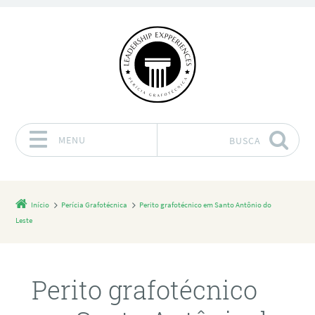
MENU
BUSCA
Pular para o conteúdo
Início
Perícia Grafotécnica
Perito grafotécnico em Santo Antônio do
Leste
Perito grafotécnico