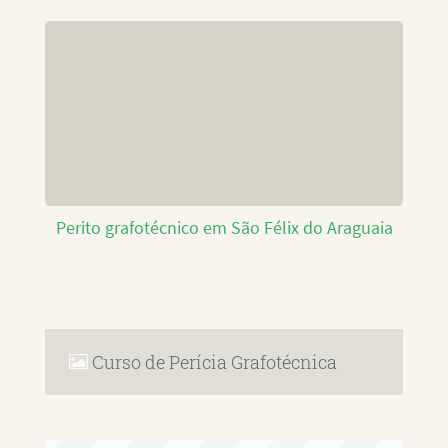
Perito grafotécnico em São Félix do Araguaia
Curso de Perícia Grafotécnica