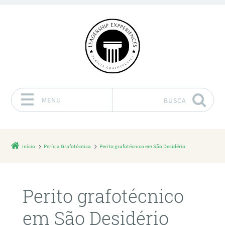
MENU
BUSCA
Pular para o conteúdo
Início
Perícia Grafotécnica
Perito grafotécnico em São Desidério
Perito grafotécnico
em São Desidério