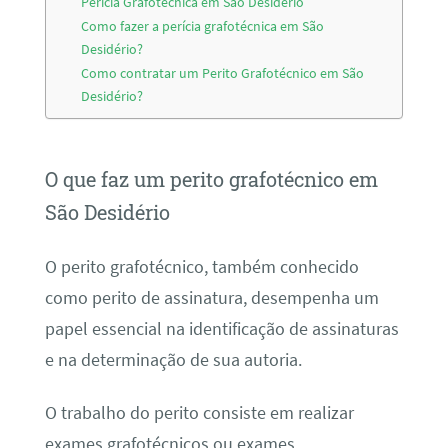
Perícia Grafotécnica em São Desidério
Como fazer a perícia grafotécnica em São
Desidério?
Como contratar um Perito Grafotécnico em São
Desidério?
O que faz um perito grafotécnico em
São Desidério
O perito grafotécnico, também conhecido
como perito de assinatura, desempenha um
papel essencial na identificação de assinaturas
e na determinação de sua autoria.
O trabalho do perito consiste em realizar
exames grafotécnicos ou exames