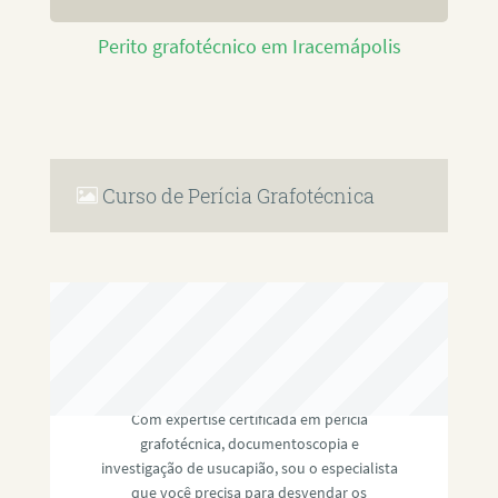
Perito grafotécnico em Iracemápolis
Curso de Perícia Grafotécnica
RAFAEL PAULINO
Com expertise certificada em perícia
grafotécnica, documentoscopia e
investigação de usucapião, sou o especialista
que você precisa para desvendar os