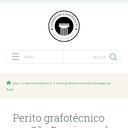
MENU
BUSCA
Pular para o conteúdo
Início
Perícia Grafotécnica
Perito grafotécnico em São Domingos do
Prata
Perito grafotécnico