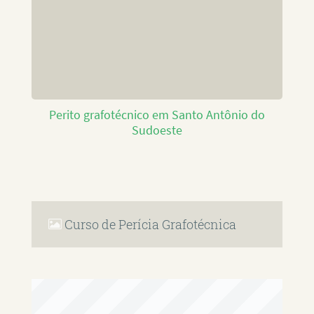
Perito grafotécnico em Santo Antônio do
Sudoeste
Curso de Perícia Grafotécnica