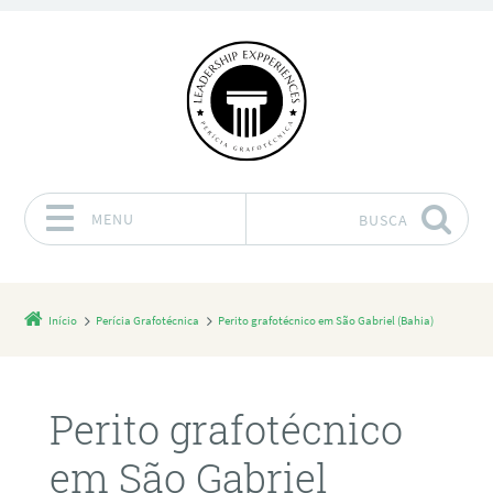
MENU
BUSCA
Pular para o conteúdo
Início
Perícia Grafotécnica
Perito grafotécnico em São Gabriel (Bahia)
Perito grafotécnico
em São Gabriel