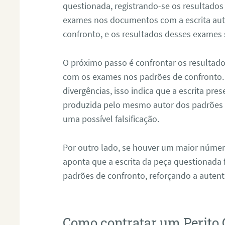
questionada, registrando-se os resultados
exames nos documentos com a escrita aut
confronto, e os resultados desses exames
O próximo passo é confrontar os resultad
com os exames nos padrões de confronto
divergências, isso indica que a escrita pre
produzida pelo mesmo autor dos padrões d
uma possível falsificação.
Por outro lado, se houver um maior númer
aponta que a escrita da peça questionada
padrões de confronto, reforçando a auten
Como contratar um Perito 