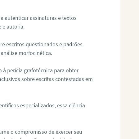
sa autenticar assinaturas e textos
 e autoria.
re escritos questionados e padrões
análise morfocinética.
m à perícia grafotécnica para obter
nclusivos sobre escritas contestadas em
tíficos especializados, essa ciência
sume o compromisso de exercer seu