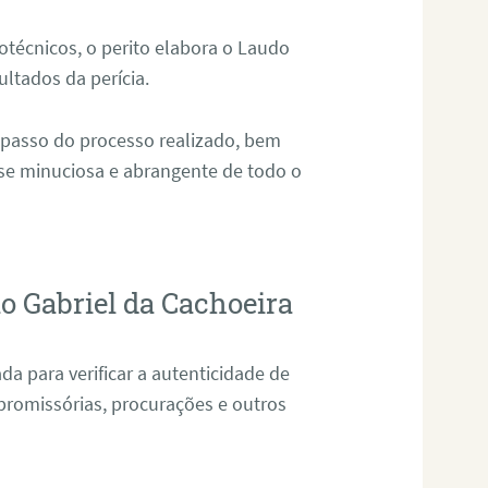
técnicos, o perito elabora o Laudo
ultados da perícia.
 passo do processo realizado, bem
ise minuciosa e abrangente de todo o
o Gabriel da Cachoeira
da para verificar a autenticidade de
promissórias, procurações e outros