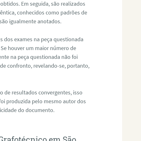
 obtidos. Em seguida, são realizados
êntica, conhecidos como padrões de
 são igualmente anotados.
os dos exames na peça questionada
. Se houver um maior número de
sente na peça questionada não foi
e confronto, revelando-se, portanto,
o de resultados convergentes, isso
 foi produzida pelo mesmo autor dos
ticidade do documento.
Grafotécnico em São