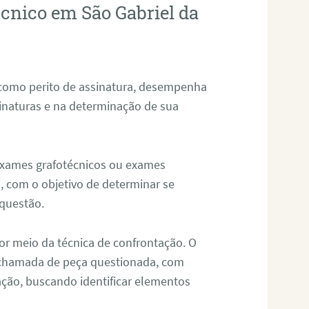
écnico em São Gabriel da
 como perito de assinatura, desempenha
sinaturas e na determinação de sua
 exames grafotécnicos ou exames
, com o objetivo de determinar se
questão.
or meio da técnica de confrontação. O
, chamada de peça questionada, com
ação, buscando identificar elementos