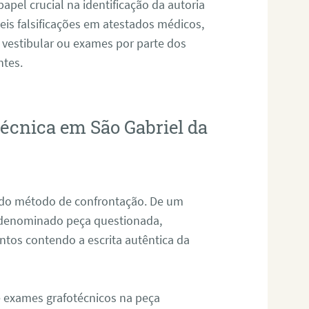
pel crucial na identificação da autoria
eis falsificações em atestados médicos,
 vestibular ou exames por parte dos
ntes.
técnica em São Gabriel da
s do método de confrontação. De um
, denominado peça questionada,
tos contendo a escrita autêntica da
de exames grafotécnicos na peça