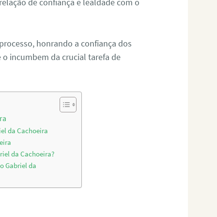
relação de confiança e lealdade com o
 processo, honrando a confiança dos
o incumbem da crucial tarefa de
ra
iel da Cachoeira
eira
riel da Cachoeira?
o Gabriel da