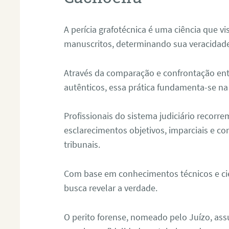
A perícia grafotécnica é uma ciência que vi
manuscritos, determinando sua veracidade
Através da comparação e confrontação ent
autênticos, essa prática fundamenta-se na 
Profissionais do sistema judiciário recorre
esclarecimentos objetivos, imparciais e co
tribunais.
Com base em conhecimentos técnicos e cien
busca revelar a verdade.
O perito forense, nomeado pelo Juízo, as