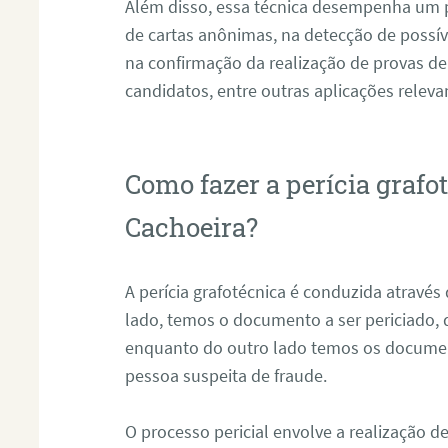
Além disso, essa técnica desempenha um pa
de cartas anônimas, na detecção de possív
na confirmação da realização de provas de
candidatos, entre outras aplicações releva
Como fazer a perícia grafo
Cachoeira?
A perícia grafotécnica é conduzida atravé
lado, temos o documento a ser periciado
enquanto do outro lado temos os documen
pessoa suspeita de fraude.
O processo pericial envolve a realização 