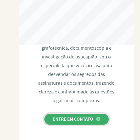
RAFAEL PAULINO
Com expertise certificada em perícia
grafotécnica, documentoscopia e
investigação de usucapião, sou o
especialista que você precisa para
desvendar os segredos das
assinaturas e documentos, trazendo
clareza e confiabilidade às questões
legais mais complexas.
ENTRE EM CONTATO