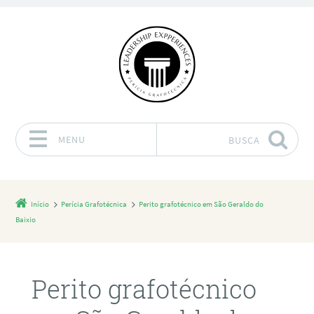
MENU
BUSCA
Pular para o conteúdo
Início
Perícia Grafotécnica
Perito grafotécnico em São Geraldo do
Baixio
Perito grafotécnico