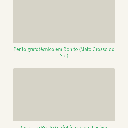
Perito grafotécnico em Bonito (Mato Grosso do
Sul)
Curso de Perito Grafotécnico em Luciara