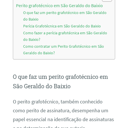
Perito grafotécnico em São Geraldo do Baixio
O que faz um perito grafotécnico em São Geraldo
do Baixio
Perícia Grafotécnica em São Geraldo do Baixio
Como fazer a perícia grafotécnica em São Geraldo
do Baixio?
Como contratar um Perito Grafotécnico em São
Geraldo do Baixio?
O que faz um perito grafotécnico em
São Geraldo do Baixio
O perito grafotécnico, também conhecido
como perito de assinatura, desempenha um
papel essencial na identificação de assinaturas