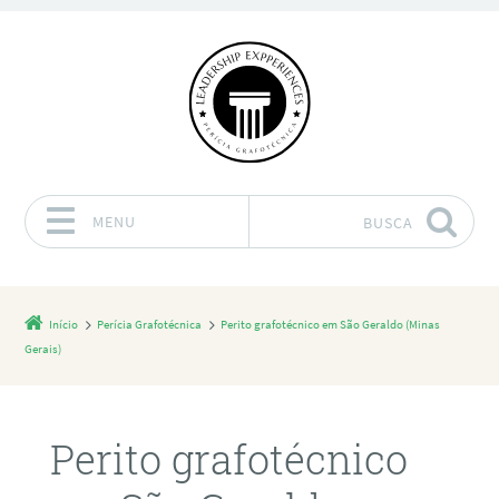
MENU
BUSCA
Pular para o conteúdo
Início
Perícia Grafotécnica
Perito grafotécnico em São Geraldo (Minas
Gerais)
Perito grafotécnico