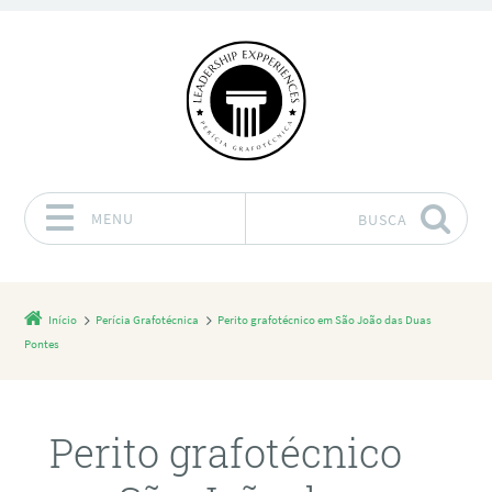
MENU
BUSCA
Pular para o conteúdo
Início
Perícia Grafotécnica
Perito grafotécnico em São João das Duas
Pontes
Perito grafotécnico