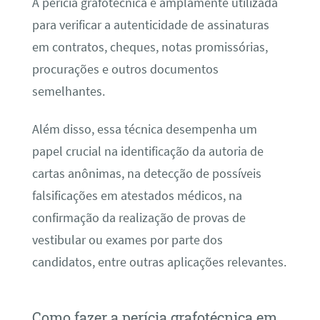
A perícia grafotécnica é amplamente utilizada
para verificar a autenticidade de assinaturas
em contratos, cheques, notas promissórias,
procurações e outros documentos
semelhantes.
Além disso, essa técnica desempenha um
papel crucial na identificação da autoria de
cartas anônimas, na detecção de possíveis
falsificações em atestados médicos, na
confirmação da realização de provas de
vestibular ou exames por parte dos
candidatos, entre outras aplicações relevantes.
Como fazer a perícia grafotécnica em