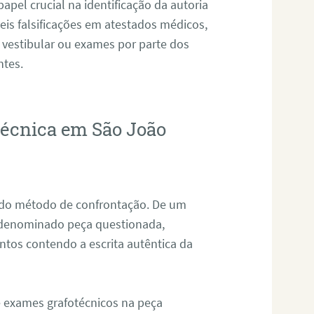
pel crucial na identificação da autoria
eis falsificações em atestados médicos,
 vestibular ou exames por parte dos
ntes.
otécnica em São João
s do método de confrontação. De um
, denominado peça questionada,
tos contendo a escrita autêntica da
de exames grafotécnicos na peça