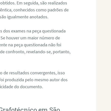
 obtidos. Em seguida, são realizados
êntica, conhecidos como padrões de
 são igualmente anotados.
os dos exames na peça questionada
. Se houver um maior número de
sente na peça questionada não foi
e confronto, revelando-se, portanto,
o de resultados convergentes, isso
 foi produzida pelo mesmo autor dos
ticidade do documento.
Grafotécnico em São