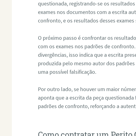
questionada, registrando-se os resultados
exames nos documentos com a escrita aut
confronto, e os resultados desses exames
O próximo passo é confrontar os resultad
com os exames nos padrões de confronto
divergências, isso indica que a escrita pre
produzida pelo mesmo autor dos padrões d
uma possível falsificação.
Por outro lado, se houver um maior númer
aponta que a escrita da peça questionada
padrões de confronto, reforçando a auten
Como contratar um Perito 