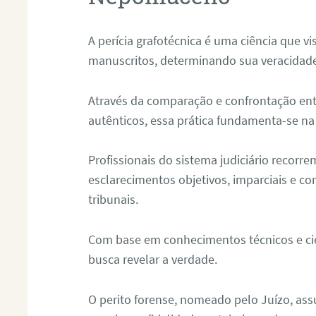
A perícia grafotécnica é uma ciência que vi
manuscritos, determinando sua veracidade
Através da comparação e confrontação ent
autênticos, essa prática fundamenta-se na 
Profissionais do sistema judiciário recorre
esclarecimentos objetivos, imparciais e co
tribunais.
Com base em conhecimentos técnicos e cien
busca revelar a verdade.
O perito forense, nomeado pelo Juízo, as