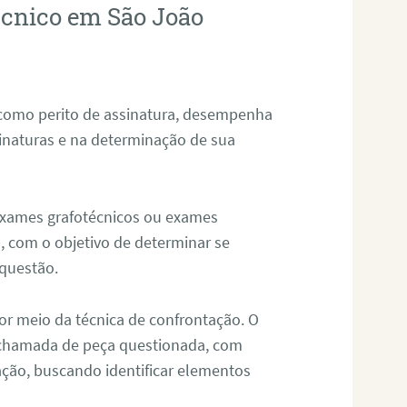
técnico em São João
 como perito de assinatura, desempenha
sinaturas e na determinação de sua
 exames grafotécnicos ou exames
, com o objetivo de determinar se
questão.
or meio da técnica de confrontação. O
, chamada de peça questionada, com
ação, buscando identificar elementos