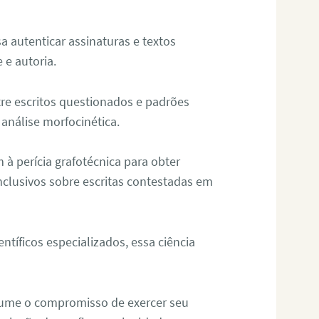
sa autenticar assinaturas e textos
 e autoria.
re escritos questionados e padrões
análise morfocinética.
m à perícia grafotécnica para obter
nclusivos sobre escritas contestadas em
tíficos especializados, essa ciência
sume o compromisso de exercer seu