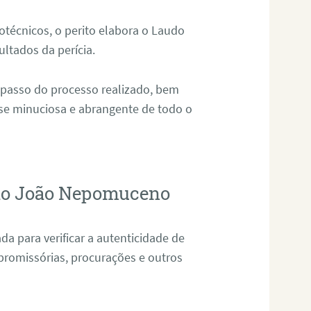
técnicos, o perito elabora o Laudo
ultados da perícia.
 passo do processo realizado, bem
ise minuciosa e abrangente de todo o
São João Nepomuceno
da para verificar a autenticidade de
promissórias, procurações e outros