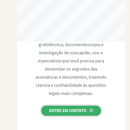
RAFAEL PAULINO
Com expertise certificada em perícia
grafotécnica, documentoscopia e
investigação de usucapião, sou o
especialista que você precisa para
desvendar os segredos das
assinaturas e documentos, trazendo
clareza e confiabilidade às questões
legais mais complexas.
ENTRE EM CONTATO