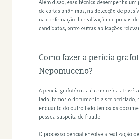
Além disso, essa técnica desempenha um pa
de cartas anônimas, na detecção de possív
na confirmação da realização de provas de
candidatos, entre outras aplicações releva
Como fazer a perícia graf
Nepomuceno?
A perícia grafotécnica é conduzida atravé
lado, temos o documento a ser periciado
enquanto do outro lado temos os documen
pessoa suspeita de fraude.
O processo pericial envolve a realização 