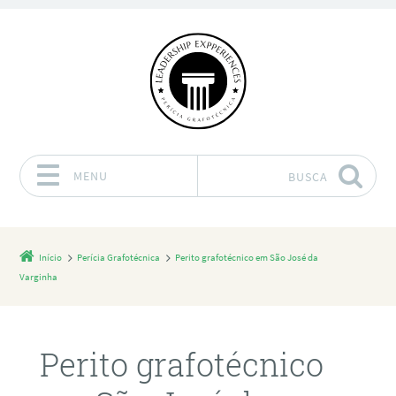
MENU
BUSCA
Pular para o conteúdo
Início
Perícia Grafotécnica
Perito grafotécnico em São José da
Varginha
Perito grafotécnico