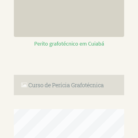
Perito grafotécnico em Cuiabá
Curso de Perícia Grafotécnica
RAFAEL PAULINO