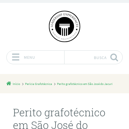
MENU
BUSCA
Pular para o conteúdo
Início
Perícia Grafotécnica
Perito grafotécnico em São José do Jacuri
Perito grafotécnico
em São José do