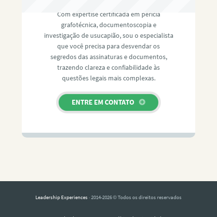
Com expertise certificada em perícia
grafotécnica, documentoscopia e
investigação de usucapião, sou o especialista
que você precisa para desvendar os
segredos das assinaturas e documentos,
trazendo clareza e confiabilidade às
questões legais mais complexas.
ENTRE EM CONTATO
Leadership Experiences
· 2014-2026 © Todos os direitos reservados