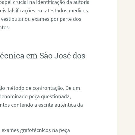
pel crucial na identificação da autoria
eis falsificações em atestados médicos,
 vestibular ou exames por parte dos
ntes.
técnica em São José dos
s do método de confrontação. De um
, denominado peça questionada,
tos contendo a escrita autêntica da
de exames grafotécnicos na peça