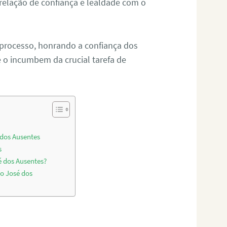
relação de confiança e lealdade com o
 processo, honrando a confiança dos
o incumbem da crucial tarefa de
 dos Ausentes
s
é dos Ausentes?
o José dos