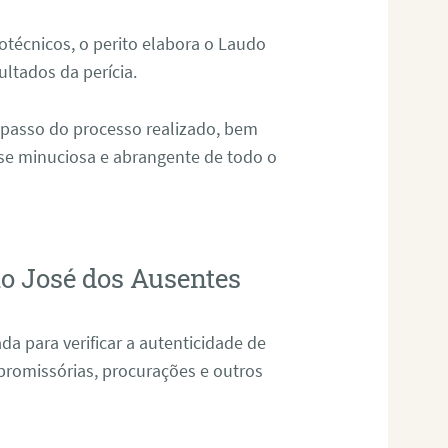
técnicos, o perito elabora o Laudo
ultados da perícia.
 passo do processo realizado, bem
ise minuciosa e abrangente de todo o
ão José dos Ausentes
da para verificar a autenticidade de
promissórias, procurações e outros