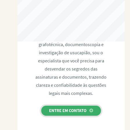
RAFAEL PAULINO
Com expertise certificada em perícia
grafotécnica, documentoscopia e
investigação de usucapião, sou o
especialista que você precisa para
desvendar os segredos das
assinaturas e documentos, trazendo
clareza e confiabilidade às questões
legais mais complexas.
ENTRE EM CONTATO