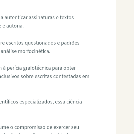
sa autenticar assinaturas e textos
 e autoria.
re escritos questionados e padrões
análise morfocinética.
m à perícia grafotécnica para obter
nclusivos sobre escritas contestadas em
tíficos especializados, essa ciência
sume o compromisso de exercer seu