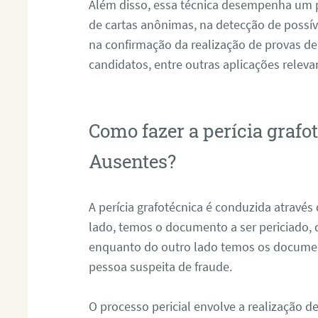
Além disso, essa técnica desempenha um pa
de cartas anônimas, na detecção de possív
na confirmação da realização de provas de
candidatos, entre outras aplicações releva
Como fazer a perícia grafo
Ausentes?
A perícia grafotécnica é conduzida atravé
lado, temos o documento a ser periciado
enquanto do outro lado temos os documen
pessoa suspeita de fraude.
O processo pericial envolve a realização 