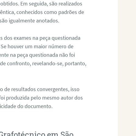
 obtidos. Em seguida, são realizados
êntica, conhecidos como padrões de
 são igualmente anotados.
os dos exames na peça questionada
. Se houver um maior número de
sente na peça questionada não foi
e confronto, revelando-se, portanto,
o de resultados convergentes, isso
 foi produzida pelo mesmo autor dos
ticidade do documento.
Grafotécnico em São