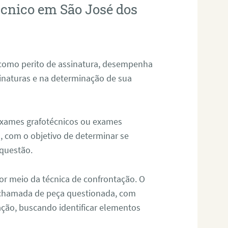
écnico em São José dos
 como perito de assinatura, desempenha
sinaturas e na determinação de sua
 exames grafotécnicos ou exames
, com o objetivo de determinar se
questão.
or meio da técnica de confrontação. O
, chamada de peça questionada, com
ação, buscando identificar elementos