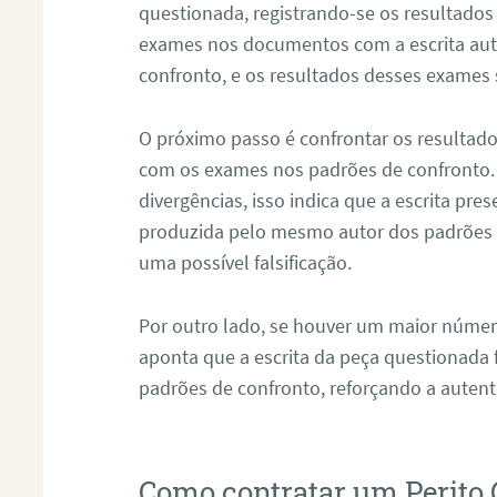
questionada, registrando-se os resultados
exames nos documentos com a escrita aut
confronto, e os resultados desses exames
O próximo passo é confrontar os resultad
com os exames nos padrões de confronto
divergências, isso indica que a escrita pre
produzida pelo mesmo autor dos padrões d
uma possível falsificação.
Por outro lado, se houver um maior númer
aponta que a escrita da peça questionada
padrões de confronto, reforçando a auten
Como contratar um Perito 