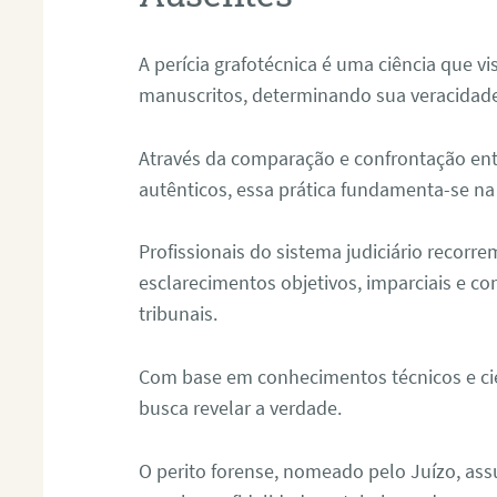
A perícia grafotécnica é uma ciência que vi
manuscritos, determinando sua veracidade
Através da comparação e confrontação ent
autênticos, essa prática fundamenta-se na 
Profissionais do sistema judiciário recorre
esclarecimentos objetivos, imparciais e co
tribunais.
Com base em conhecimentos técnicos e cien
busca revelar a verdade.
O perito forense, nomeado pelo Juízo, as