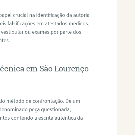
pel crucial na identificação da autoria
eis falsificações em atestados médicos,
 vestibular ou exames por parte dos
ntes.
otécnica em São Lourenço
s do método de confrontação. De um
, denominado peça questionada,
tos contendo a escrita autêntica da