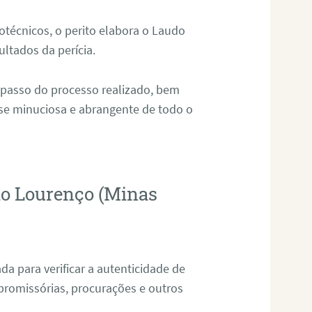
técnicos, o perito elabora o Laudo
ultados da perícia.
 passo do processo realizado, bem
ise minuciosa e abrangente de todo o
ão Lourenço (Minas
da para verificar a autenticidade de
promissórias, procurações e outros