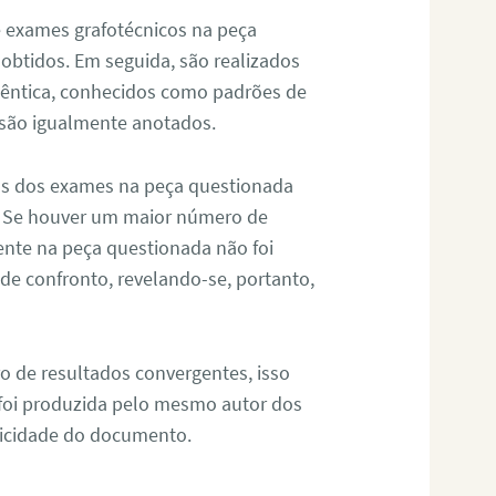
de exames grafotécnicos na peça
 obtidos. Em seguida, são realizados
êntica, conhecidos como padrões de
 são igualmente anotados.
os dos exames na peça questionada
. Se houver um maior número de
sente na peça questionada não foi
e confronto, revelando-se, portanto,
o de resultados convergentes, isso
 foi produzida pelo mesmo autor dos
ticidade do documento.