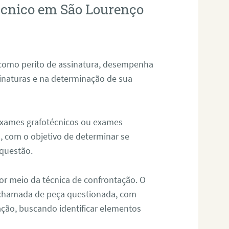
técnico em São Lourenço
 como perito de assinatura, desempenha
sinaturas e na determinação de sua
 exames grafotécnicos ou exames
, com o objetivo de determinar se
questão.
or meio da técnica de confrontação. O
, chamada de peça questionada, com
ação, buscando identificar elementos