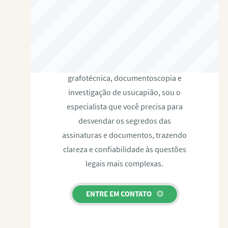
RAFAEL PAULINO
Com expertise certificada em perícia
grafotécnica, documentoscopia e
investigação de usucapião, sou o
especialista que você precisa para
desvendar os segredos das
assinaturas e documentos, trazendo
clareza e confiabilidade às questões
legais mais complexas.
ENTRE EM CONTATO