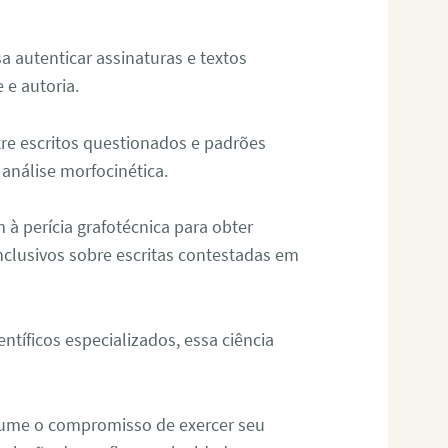
sa autenticar assinaturas e textos
 e autoria.
re escritos questionados e padrões
análise morfocinética.
m à perícia grafotécnica para obter
nclusivos sobre escritas contestadas em
tíficos especializados, essa ciência
sume o compromisso de exercer seu