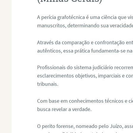
A perícia grafotécnica é uma ciência que vi
manuscritos, determinando sua veracidade
Através da comparação e confrontação ent
autênticos, essa prática fundamenta-se na 
Profissionais do sistema judiciário recorre
esclarecimentos objetivos, imparciais e co
tribunais.
Com base em conhecimentos técnicos e cien
busca revelar a verdade.
O perito forense, nomeado pelo Juízo, as