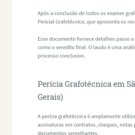
Após a conclusão de todos os exames grafo
Pericial Grafotécnico, que apresenta os res
Esse documento fornece detalhes passo a
como o veredito final. O laudo é uma anál
processo conclusivo.
Perícia Grafotécnica em S
Gerais)
A perícia grafotécnica é amplamente utiliza
assinaturas em contratos, cheques, notas 
documentos semelhantes.