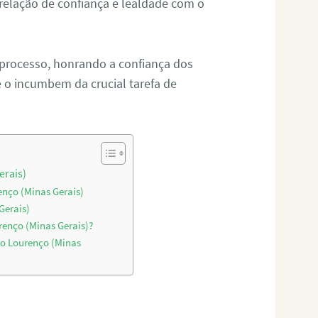
relação de confiança e lealdade com o
 processo, honrando a confiança dos
o incumbem da crucial tarefa de
erais)
enço (Minas Gerais)
Gerais)
renço (Minas Gerais)?
ão Lourenço (Minas