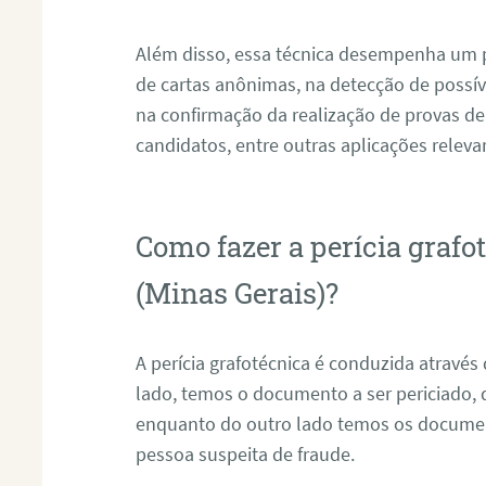
Além disso, essa técnica desempenha um pa
de cartas anônimas, na detecção de possív
na confirmação da realização de provas de
candidatos, entre outras aplicações releva
Como fazer a perícia graf
(Minas Gerais)?
A perícia grafotécnica é conduzida atravé
lado, temos o documento a ser periciado
enquanto do outro lado temos os documen
pessoa suspeita de fraude.