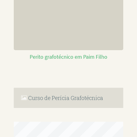
Perito grafotécnico em Paim Filho
Curso de Perícia Grafotécnica