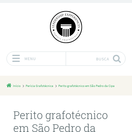
MENU
BUSCA
Pular para o conteúdo
Início
Perícia Grafotécnica
Perito grafotécnico em São Pedro da Cipa
Perito grafotécnico
em São Pedro da