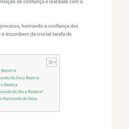
relação de confiança e lealdade com o
 processo, honrando a confiança dos
o incumbem da crucial tarefa de
 Bezerra
mundo do Doca Bezerra
ca Bezerra
imundo do Doca Bezerra?
São Raimundo do Doca