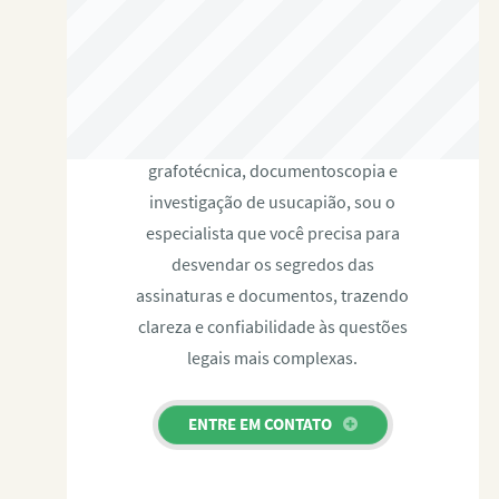
RAFAEL PAULINO
Com expertise certificada em perícia
grafotécnica, documentoscopia e
investigação de usucapião, sou o
especialista que você precisa para
desvendar os segredos das
assinaturas e documentos, trazendo
clareza e confiabilidade às questões
legais mais complexas.
ENTRE EM CONTATO