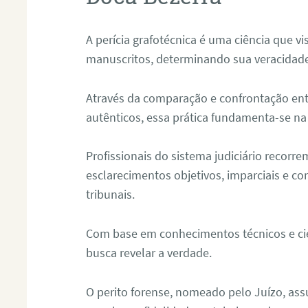
A perícia grafotécnica é uma ciência que vi
manuscritos, determinando sua veracidade
Através da comparação e confrontação ent
autênticos, essa prática fundamenta-se na 
Profissionais do sistema judiciário recorre
esclarecimentos objetivos, imparciais e co
tribunais.
Com base em conhecimentos técnicos e cien
busca revelar a verdade.
O perito forense, nomeado pelo Juízo, as