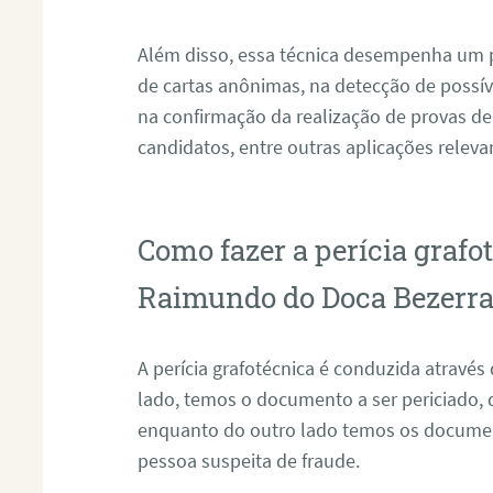
Além disso, essa técnica desempenha um pa
de cartas anônimas, na detecção de possív
na confirmação da realização de provas de
candidatos, entre outras aplicações releva
Como fazer a perícia graf
Raimundo do Doca Bezerra
A perícia grafotécnica é conduzida atravé
lado, temos o documento a ser periciado
enquanto do outro lado temos os documen
pessoa suspeita de fraude.