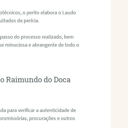
técnicos, o perito elabora o Laudo
ultados da perícia.
 passo do processo realizado, bem
ise minuciosa e abrangente de todo o
São Raimundo do Doca
da para verificar a autenticidade de
promissórias, procurações e outros