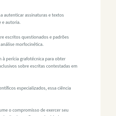
sa autenticar assinaturas e textos
 e autoria.
re escritos questionados e padrões
análise morfocinética.
m à perícia grafotécnica para obter
nclusivos sobre escritas contestadas em
tíficos especializados, essa ciência
sume o compromisso de exercer seu