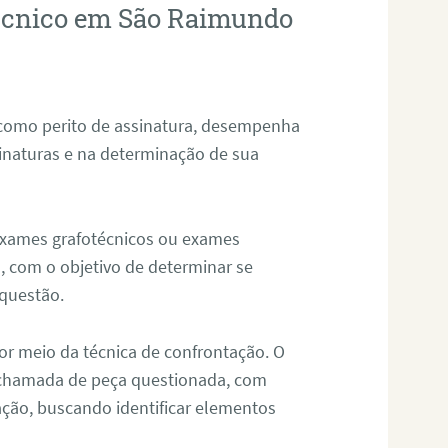
técnico em São Raimundo
 como perito de assinatura, desempenha
sinaturas e na determinação de sua
 exames grafotécnicos ou exames
, com o objetivo de determinar se
questão.
or meio da técnica de confrontação. O
, chamada de peça questionada, com
ação, buscando identificar elementos