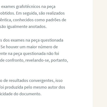
de exames grafotécnicos na peça
 obtidos. Em seguida, são realizados
êntica, conhecidos como padrões de
 são igualmente anotados.
os dos exames na peça questionada
. Se houver um maior número de
sente na peça questionada não foi
e confronto, revelando-se, portanto,
o de resultados convergentes, isso
 foi produzida pelo mesmo autor dos
ticidade do documento.