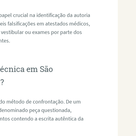
pel crucial na identificação da autoria
eis falsificações em atestados médicos,
 vestibular ou exames por parte dos
ntes.
otécnica em São
?
s do método de confrontação. De um
, denominado peça questionada,
tos contendo a escrita autêntica da