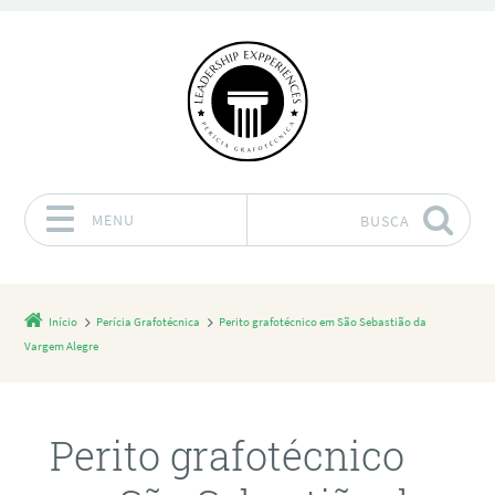
MENU
BUSCA
Pular para o conteúdo
Início
Perícia Grafotécnica
Perito grafotécnico em São Sebastião da
Vargem Alegre
Perito grafotécnico