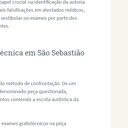
pel crucial na identificação da autoria
eis falsificações em atestados médicos,
 vestibular ou exames por parte dos
ntes.
técnica em São Sebastião
s do método de confrontação. De um
, denominado peça questionada,
tos contendo a escrita autêntica da
de exames grafotécnicos na peça