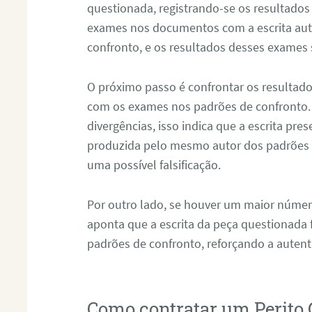
questionada, registrando-se os resultados
exames nos documentos com a escrita aut
confronto, e os resultados desses exames
O próximo passo é confrontar os resultad
com os exames nos padrões de confronto
divergências, isso indica que a escrita pre
produzida pelo mesmo autor dos padrões d
uma possível falsificação.
Por outro lado, se houver um maior númer
aponta que a escrita da peça questionada
padrões de confronto, reforçando a auten
Como contratar um Perito 