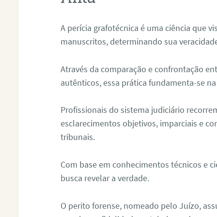
A perícia grafotécnica é uma ciência que vi
manuscritos, determinando sua veracidade
Através da comparação e confrontação ent
autênticos, essa prática fundamenta-se na 
Profissionais do sistema judiciário recorre
esclarecimentos objetivos, imparciais e co
tribunais.
Com base em conhecimentos técnicos e cien
busca revelar a verdade.
O perito forense, nomeado pelo Juízo, as