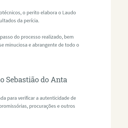
técnicos, o perito elabora o Laudo
ultados da perícia.
 passo do processo realizado, bem
ise minuciosa e abrangente de todo o
o Sebastião do Anta
da para verificar a autenticidade de
promissórias, procurações e outros