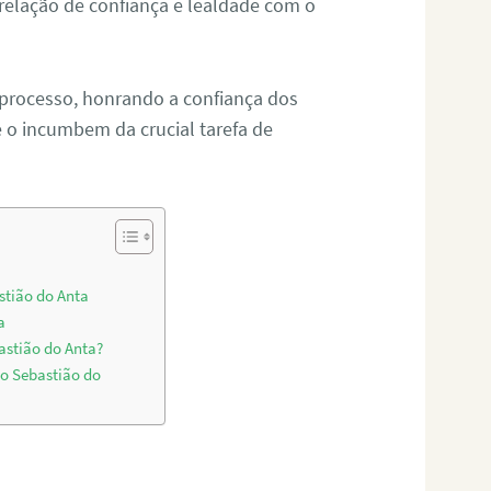
relação de confiança e lealdade com o
 processo, honrando a confiança dos
o incumbem da crucial tarefa de
stião do Anta
a
astião do Anta?
o Sebastião do