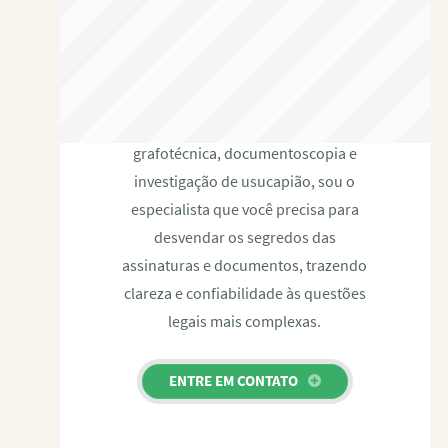
RAFAEL PAULINO
Com expertise certificada em perícia
grafotécnica, documentoscopia e
investigação de usucapião, sou o
especialista que você precisa para
desvendar os segredos das
assinaturas e documentos, trazendo
clareza e confiabilidade às questões
legais mais complexas.
ENTRE EM CONTATO