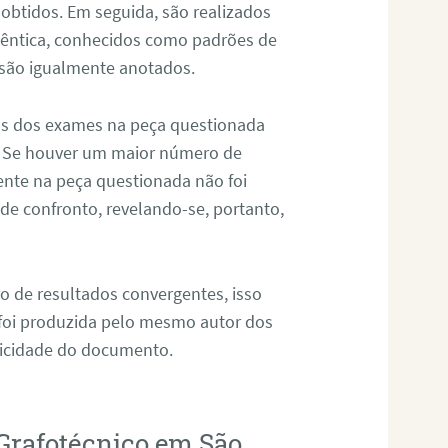
 obtidos. Em seguida, são realizados
êntica, conhecidos como padrões de
 são igualmente anotados.
os dos exames na peça questionada
. Se houver um maior número de
sente na peça questionada não foi
e confronto, revelando-se, portanto,
o de resultados convergentes, isso
 foi produzida pelo mesmo autor dos
ticidade do documento.
Grafotécnico em São