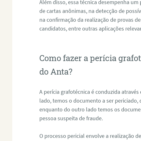
Além disso, essa técnica desempenha um pa
de cartas anônimas, na detecção de possív
na confirmação da realização de provas de
candidatos, entre outras aplicações releva
Como fazer a perícia grafo
do Anta?
A perícia grafotécnica é conduzida atravé
lado, temos o documento a ser periciado
enquanto do outro lado temos os documen
pessoa suspeita de fraude.
O processo pericial envolve a realização 