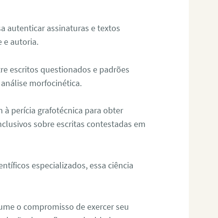
sa autenticar assinaturas e textos
 e autoria.
re escritos questionados e padrões
análise morfocinética.
m à perícia grafotécnica para obter
nclusivos sobre escritas contestadas em
tíficos especializados, essa ciência
sume o compromisso de exercer seu