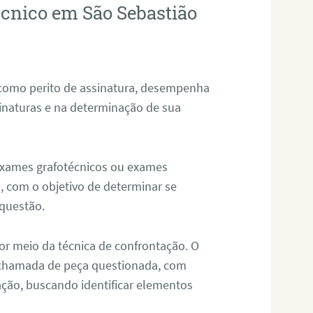
écnico em São Sebastião
 como perito de assinatura, desempenha
sinaturas e na determinação de sua
 exames grafotécnicos ou exames
, com o objetivo de determinar se
questão.
or meio da técnica de confrontação. O
, chamada de peça questionada, com
ação, buscando identificar elementos