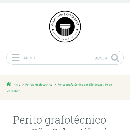
MENU
BUSCA
Pular para o conteúdo
Início
Perícia Grafotécnica
Perito grafotécnico em São Sebastião do
Maranhão
Perito grafotécnico