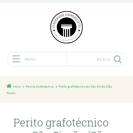
MENU
BUSCA
Pular para o conteúdo
Início
Perícia Grafotécnica
Perito grafotécnico em São Simão (São
Paulo)
Perito grafotécnico