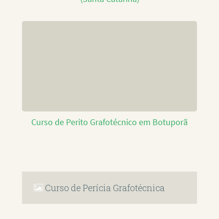
Curso de Perito Grafotécnico em Botuporã
Curso de Perícia Grafotécnica