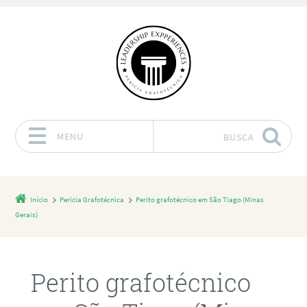
MENU
BUSCA
Pular para o conteúdo
Início
Perícia Grafotécnica
Perito grafotécnico em São Tiago (Minas
Gerais)
Perito grafotécnico