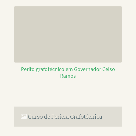
Perito grafotécnico em Governador Celso
Ramos
Curso de Perícia Grafotécnica