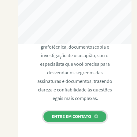
RAFAEL PAULINO
Com expertise certificada em perícia
grafotécnica, documentoscopia e
investigação de usucapião, sou o
especialista que você precisa para
desvendar os segredos das
assinaturas e documentos, trazendo
clareza e confiabilidade às questões
legais mais complexas.
ENTRE EM CONTATO