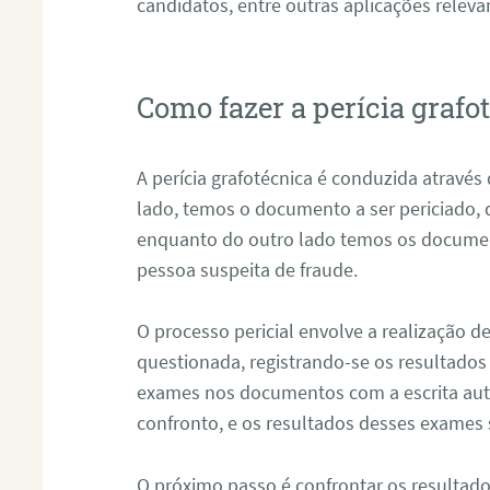
candidatos, entre outras aplicações releva
Como fazer a perícia graf
A perícia grafotécnica é conduzida atravé
lado, temos o documento a ser periciado
enquanto do outro lado temos os documen
pessoa suspeita de fraude.
O processo pericial envolve a realização 
questionada, registrando-se os resultados
exames nos documentos com a escrita aut
confronto, e os resultados desses exames
O próximo passo é confrontar os resultad