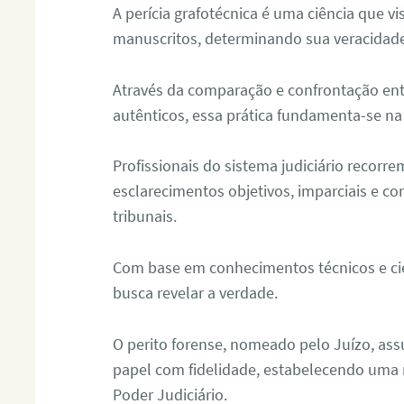
A perícia grafotécnica é uma ciência que vi
manuscritos, determinando sua veracidade
Através da comparação e confrontação ent
autênticos, essa prática fundamenta-se na 
Profissionais do sistema judiciário recorre
esclarecimentos objetivos, imparciais e co
tribunais.
Com base em conhecimentos técnicos e cien
busca revelar a verdade.
O perito forense, nomeado pelo Juízo, as
papel com fidelidade, estabelecendo uma 
Poder Judiciário.