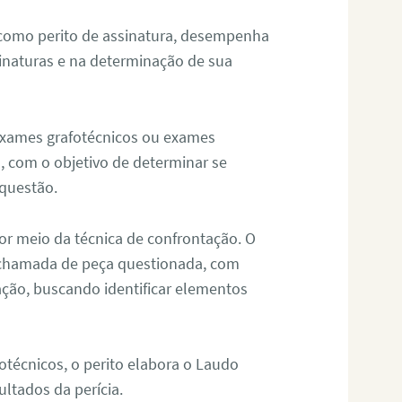
 como perito de assinatura, desempenha
sinaturas e na determinação de sua
 exames grafotécnicos ou exames
, com o objetivo de determinar se
questão.
or meio da técnica de confrontação. O
, chamada de peça questionada, com
ação, buscando identificar elementos
técnicos, o perito elabora o Laudo
ultados da perícia.