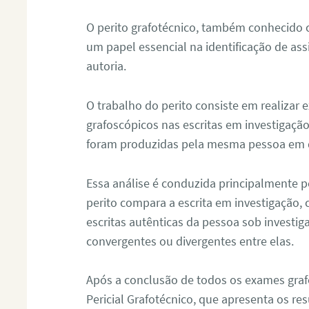
O perito grafotécnico, também conhecido
um papel essencial na identificação de as
autoria.
O trabalho do perito consiste em realizar
grafoscópicos nas escritas em investigação
foram produzidas pela mesma pessoa em 
Essa análise é conduzida principalmente p
perito compara a escrita em investigação
escritas autênticas da pessoa sob investig
convergentes ou divergentes entre elas.
Após a conclusão de todos os exames grafo
Pericial Grafotécnico, que apresenta os res