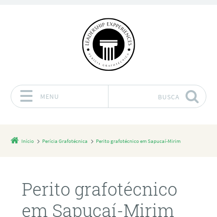
MENU
BUSCA
Pular para o conteúdo
Início
Perícia Grafotécnica
Perito grafotécnico em Sapucaí-Mirim
Perito grafotécnico
em Sapucaí-Mirim