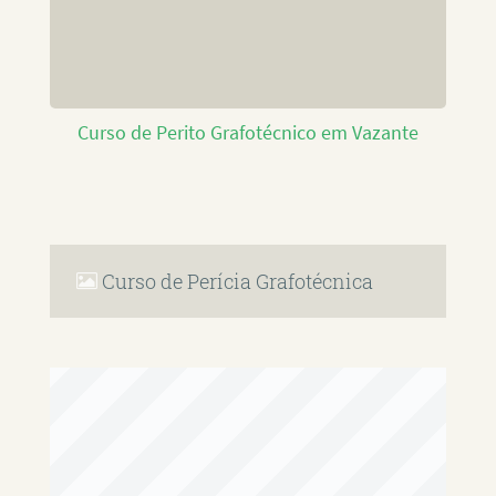
Curso de Perito Grafotécnico em Vazante
Curso de Perícia Grafotécnica
RAFAEL PAULINO