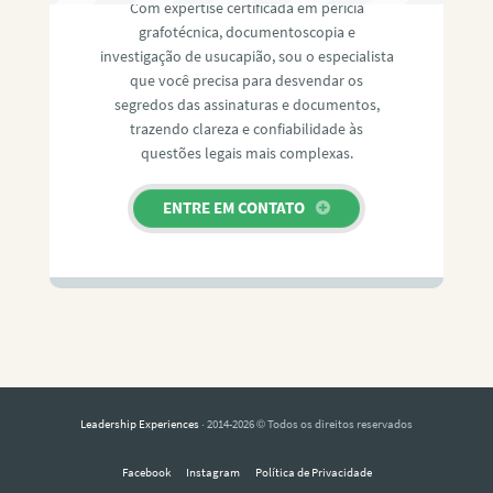
Com expertise certificada em perícia
grafotécnica, documentoscopia e
investigação de usucapião, sou o especialista
que você precisa para desvendar os
segredos das assinaturas e documentos,
trazendo clareza e confiabilidade às
questões legais mais complexas.
ENTRE EM CONTATO
Leadership Experiences
· 2014-2026 © Todos os direitos reservados
Facebook
Instagram
Política de Privacidade