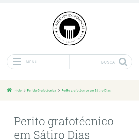
MENU
BUSCA
Pular para o conteúdo
Início
Perícia Grafotécnica
Perito grafotécnico em Sátiro Dias
Perito grafotécnico
em Sátiro Dias