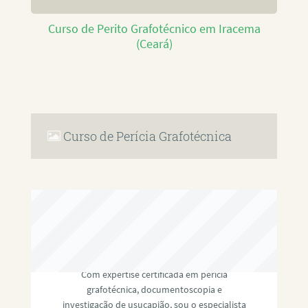
Curso de Perito Grafotécnico em Iracema
(Ceará)
Curso de Perícia Grafotécnica
RAFAEL PAULINO
Com expertise certificada em perícia
grafotécnica, documentoscopia e
investigação de usucapião, sou o especialista