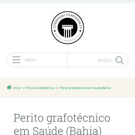
MENU
BUSCA
Pular para o conteúdo
Início
Perícia Grafotécnica
Perito grafotécnico em Saúde (Bahia)
Perito grafotécnico
em Saúde (Bahia)