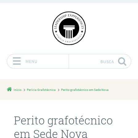
MENU
BUSCA
Pular para o conteúdo
Início
Perícia Grafotécnica
Perito grafotécnico em Sede Nova
Perito grafotécnico
em Sede Nova