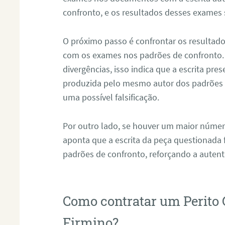
confronto, e os resultados desses exames
O próximo passo é confrontar os resultad
com os exames nos padrões de confronto
divergências, isso indica que a escrita pre
produzida pelo mesmo autor dos padrões d
uma possível falsificação.
Por outro lado, se houver um maior númer
aponta que a escrita da peça questionada
padrões de confronto, reforçando a auten
Como contratar um Perito
Firmino?