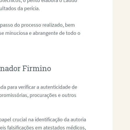
técnicos, o perito elabora o Laudo
ultados da perícia.
 passo do processo realizado, bem
ise minuciosa e abrangente de todo o
enador Firmino
da para verificar a autenticidade de
promissórias, procurações e outros
pel crucial na identificação da autoria
eis falsificações em atestados médicos,