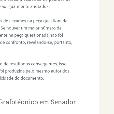
 são igualmente anotados.
os dos exames na peça questionada
. Se houver um maior número de
sente na peça questionada não foi
e confronto, revelando-se, portanto,
o de resultados convergentes, isso
 foi produzida pelo mesmo autor dos
ticidade do documento.
 Grafotécnico em Senador