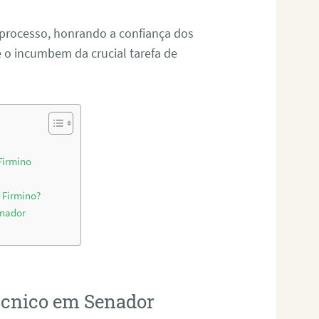
 processo, honrando a confiança dos
o incumbem da crucial tarefa de
Firmino
 Firmino?
enador
técnico em Senador