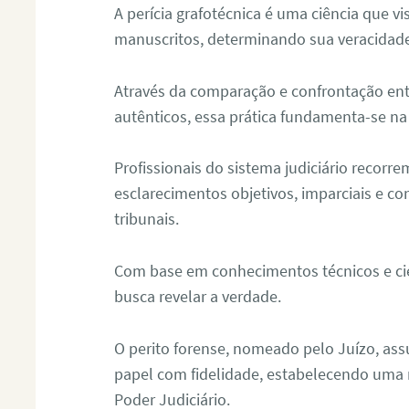
A perícia grafotécnica é uma ciência que vi
manuscritos, determinando sua veracidade
Através da comparação e confrontação ent
autênticos, essa prática fundamenta-se na 
Profissionais do sistema judiciário recorre
esclarecimentos objetivos, imparciais e co
tribunais.
Com base em conhecimentos técnicos e cien
busca revelar a verdade.
O perito forense, nomeado pelo Juízo, as
papel com fidelidade, estabelecendo uma 
Poder Judiciário.