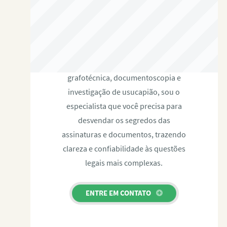
RAFAEL PAULINO
Com expertise certificada em perícia
grafotécnica, documentoscopia e
investigação de usucapião, sou o
especialista que você precisa para
desvendar os segredos das
assinaturas e documentos, trazendo
clareza e confiabilidade às questões
legais mais complexas.
ENTRE EM CONTATO