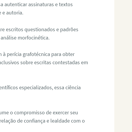
sa autenticar assinaturas e textos
 e autoria.
re escritos questionados e padrões
análise morfocinética.
m à perícia grafotécnica para obter
nclusivos sobre escritas contestadas em
tíficos especializados, essa ciência
sume o compromisso de exercer seu
relação de confiança e lealdade com o