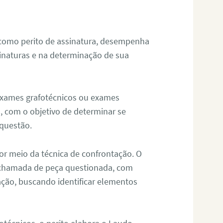
 como perito de assinatura, desempenha
sinaturas e na determinação de sua
 exames grafotécnicos ou exames
, com o objetivo de determinar se
questão.
or meio da técnica de confrontação. O
, chamada de peça questionada, com
ação, buscando identificar elementos