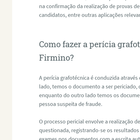
na confirmação da realização de provas de
candidatos, entre outras aplicações releva
Como fazer a perícia graf
Firmino?
A perícia grafotécnica é conduzida atravé
lado, temos o documento a ser periciado
enquanto do outro lado temos os documen
pessoa suspeita de fraude.
O processo pericial envolve a realização 
questionada, registrando-se os resultados
exames nos documentos com a escrita aut