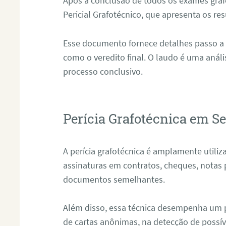
Após a conclusão de todos os exames grafo
Pericial Grafotécnico, que apresenta os res
Esse documento fornece detalhes passo a
como o veredito final. O laudo é uma anál
processo conclusivo.
Perícia Grafotécnica em S
A perícia grafotécnica é amplamente utiliza
assinaturas em contratos, cheques, notas 
documentos semelhantes.
Além disso, essa técnica desempenha um pa
de cartas anônimas, na detecção de possív