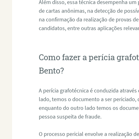
Além disso, essa técnica desempenha um pa
de cartas anônimas, na detecção de possív
na confirmação da realização de provas de
candidatos, entre outras aplicações releva
Como fazer a perícia graf
Bento?
A perícia grafotécnica é conduzida atravé
lado, temos o documento a ser periciado
enquanto do outro lado temos os documen
pessoa suspeita de fraude.
O processo pericial envolve a realização 