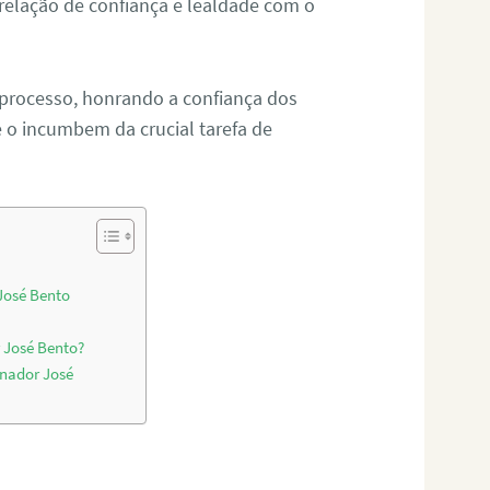
relação de confiança e lealdade com o
 processo, honrando a confiança dos
o incumbem da crucial tarefa de
José Bento
 José Bento?
enador José