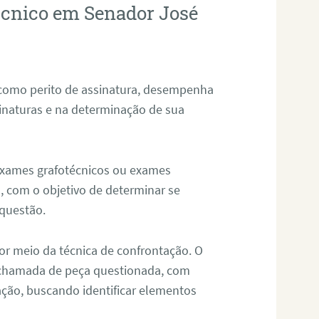
técnico em Senador José
 como perito de assinatura, desempenha
sinaturas e na determinação de sua
 exames grafotécnicos ou exames
, com o objetivo de determinar se
questão.
or meio da técnica de confrontação. O
, chamada de peça questionada, com
ação, buscando identificar elementos