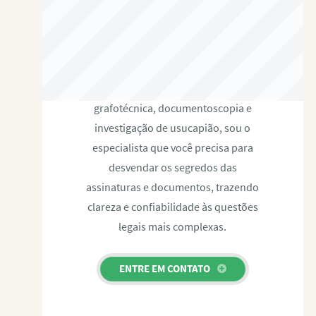
RAFAEL PAULINO
Com expertise certificada em perícia
grafotécnica, documentoscopia e
investigação de usucapião, sou o
especialista que você precisa para
desvendar os segredos das
assinaturas e documentos, trazendo
clareza e confiabilidade às questões
legais mais complexas.
ENTRE EM CONTATO