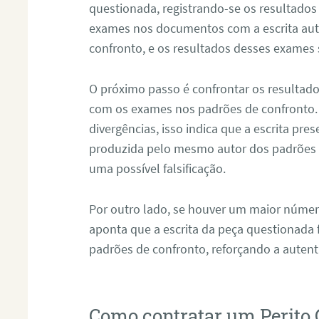
questionada, registrando-se os resultados
exames nos documentos com a escrita aut
confronto, e os resultados desses exames
O próximo passo é confrontar os resultad
com os exames nos padrões de confronto
divergências, isso indica que a escrita pre
produzida pelo mesmo autor dos padrões d
uma possível falsificação.
Por outro lado, se houver um maior númer
aponta que a escrita da peça questionada
padrões de confronto, reforçando a auten
Como contratar um Perito