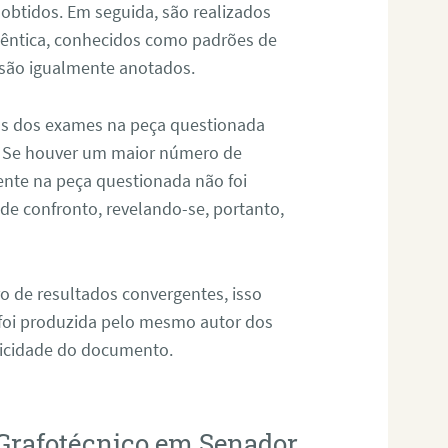
 obtidos. Em seguida, são realizados
êntica, conhecidos como padrões de
 são igualmente anotados.
os dos exames na peça questionada
. Se houver um maior número de
sente na peça questionada não foi
e confronto, revelando-se, portanto,
o de resultados convergentes, isso
 foi produzida pelo mesmo autor dos
ticidade do documento.
 Grafotécnico em Senador