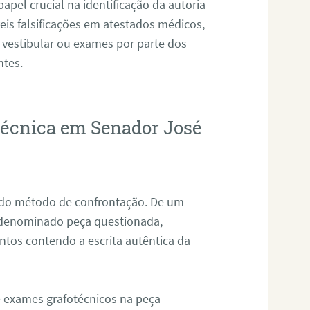
pel crucial na identificação da autoria
eis falsificações em atestados médicos,
 vestibular ou exames por parte dos
ntes.
otécnica em Senador José
s do método de confrontação. De um
, denominado peça questionada,
tos contendo a escrita autêntica da
de exames grafotécnicos na peça