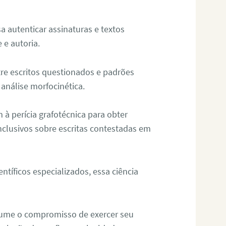
sa autenticar assinaturas e textos
 e autoria.
re escritos questionados e padrões
análise morfocinética.
m à perícia grafotécnica para obter
nclusivos sobre escritas contestadas em
tíficos especializados, essa ciência
sume o compromisso de exercer seu