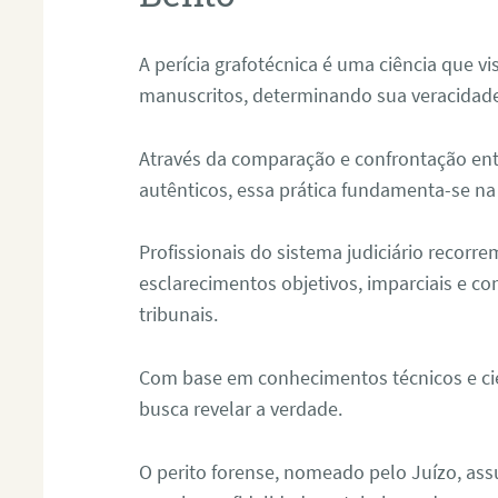
A perícia grafotécnica é uma ciência que vi
manuscritos, determinando sua veracidade
Através da comparação e confrontação ent
autênticos, essa prática fundamenta-se na 
Profissionais do sistema judiciário recorre
esclarecimentos objetivos, imparciais e co
tribunais.
Com base em conhecimentos técnicos e cien
busca revelar a verdade.
O perito forense, nomeado pelo Juízo, as