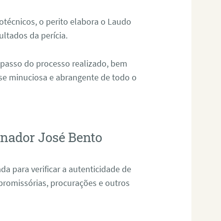
técnicos, o perito elabora o Laudo
ultados da perícia.
 passo do processo realizado, bem
ise minuciosa e abrangente de todo o
enador José Bento
da para verificar a autenticidade de
promissórias, procurações e outros