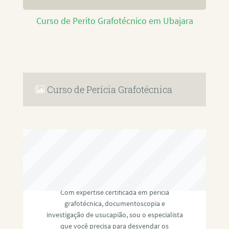
Curso de Perito Grafotécnico em Ubajara
Curso de Perícia Grafotécnica
RAFAEL PAULINO
Com expertise certificada em perícia
grafotécnica, documentoscopia e
investigação de usucapião, sou o especialista
que você precisa para desvendar os