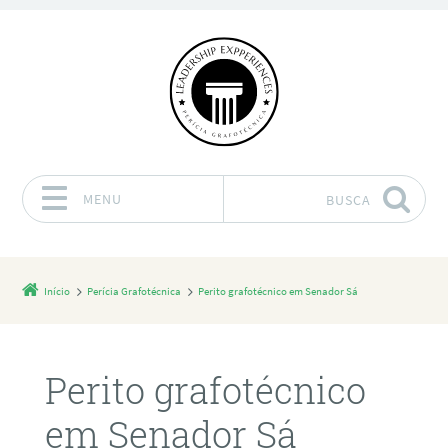
MENU
BUSCA
Pular para o conteúdo
Início
Perícia Grafotécnica
Perito grafotécnico em Senador Sá
Perito grafotécnico
em Senador Sá