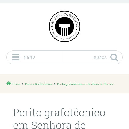
MENU
BUSCA
Pular para o conteúdo
Início
Perícia Grafotécnica
Perito grafotécnico em Senhora de Oliveira
Perito grafotécnico
em Senhora de