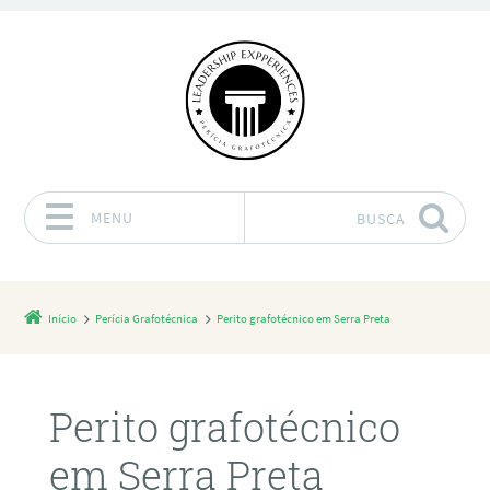
MENU
BUSCA
Pular para o conteúdo
Início
Perícia Grafotécnica
Perito grafotécnico em Serra Preta
Perito grafotécnico
em Serra Preta