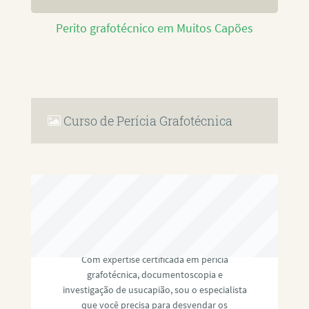
Perito grafotécnico em Muitos Capões
Curso de Perícia Grafotécnica
RAFAEL PAULINO
Com expertise certificada em perícia
grafotécnica, documentoscopia e
investigação de usucapião, sou o especialista
que você precisa para desvendar os