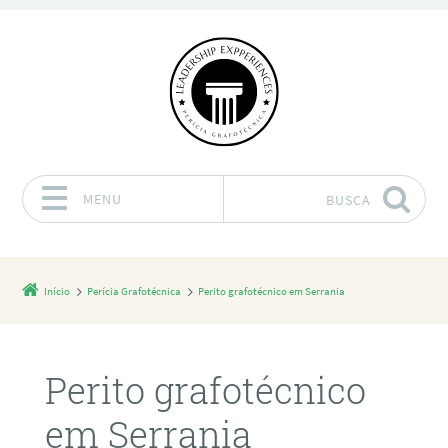
MENU
BUSCA
Pular para o conteúdo
Início
Perícia Grafotécnica
Perito grafotécnico em Serrania
Perito grafotécnico
em Serrania