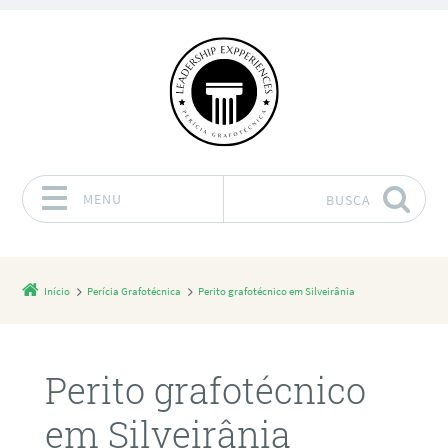
MENU
BUSCA
Pular para o conteúdo
Início
Perícia Grafotécnica
Perito grafotécnico em Silveirânia
Perito grafotécnico
em Silveirânia