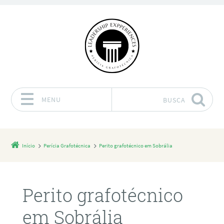
MENU
BUSCA
Pular para o conteúdo
Início
Perícia Grafotécnica
Perito grafotécnico em Sobrália
Perito grafotécnico
em Sobrália