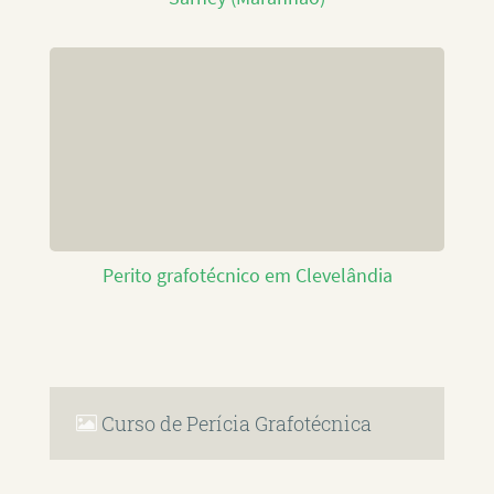
Perito grafotécnico em Clevelândia
Curso de Perícia Grafotécnica