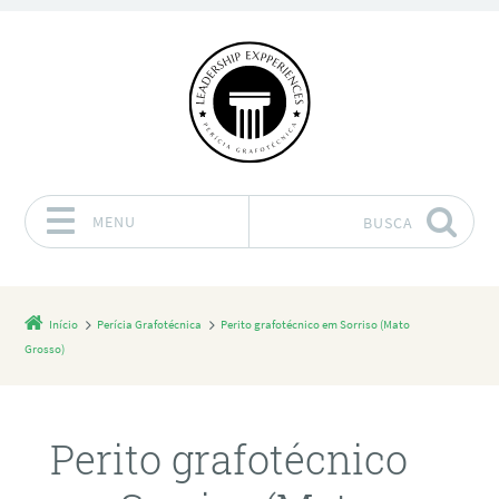
MENU
BUSCA
Pular para o conteúdo
Início
Perícia Grafotécnica
Perito grafotécnico em Sorriso (Mato
Grosso)
Perito grafotécnico