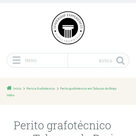
MENU
BUSCA
Pular para o conteúdo
Início
Perícia Grafotécnica
Perito grafotécnico em Tabocas do Brejo
Velho
Perito grafotécnico