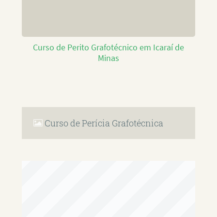
Curso de Perito Grafotécnico em Icaraí de
Minas
Curso de Perícia Grafotécnica
RAFAEL PAULINO