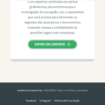
Com expertise certificada em perícia
grafotécnica, documentoscopia e
investigação de usucapião, sou o especialista
que você precisa para desvendar os
segredos das assinaturas e documentos,
trazendo clareza e confiabilidade às
questões legais mais complexas.
ENTRE EM CONTATO
Leadership Experiences
· 2014-2026 © Todos os direitos reservados
Facebook
Instagram
Política de Privacidade