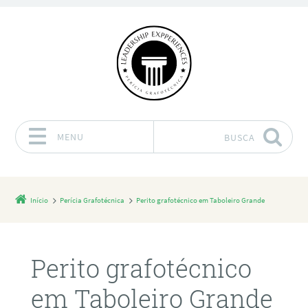
MENU
BUSCA
Pular para o conteúdo
Início
Perícia Grafotécnica
Perito grafotécnico em Taboleiro Grande
Perito grafotécnico
em Taboleiro Grande