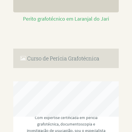
Perito grafotécnico em Laranjal do Jari
Curso de Perícia Grafotécnica
RAFAEL PAULINO
Com expertise certificada em perícia
grafotécnica, documentoscopia e
investigação de usucapião, sou o especialista