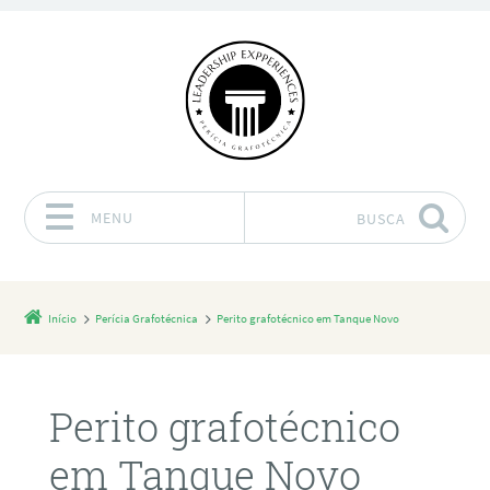
MENU
BUSCA
Pular para o conteúdo
Início
Perícia Grafotécnica
Perito grafotécnico em Tanque Novo
Perito grafotécnico
em Tanque Novo