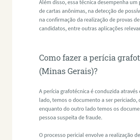
Além disso, essa técnica desempenha um pa
de cartas anônimas, na detecção de possív
na confirmação da realização de provas de
candidatos, entre outras aplicações releva
Como fazer a perícia grafo
(Minas Gerais)?
A perícia grafotécnica é conduzida atravé
lado, temos o documento a ser periciado
enquanto do outro lado temos os documen
pessoa suspeita de fraude.
O processo pericial envolve a realização 