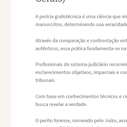
A perícia grafotécnica é uma ciência que vi
manuscritos, determinando sua veracidade
Através da comparação e confrontação ent
autênticos, essa prática fundamenta-se na 
Profissionais do sistema judiciário recorre
esclarecimentos objetivos, imparciais e co
tribunais.
Com base em conhecimentos técnicos e cien
busca revelar a verdade.
O perito forense, nomeado pelo Juízo, as