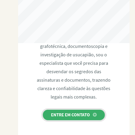
RAFAEL PAULINO
Com expertise certificada em perícia
grafotécnica, documentoscopia e
investigação de usucapião, sou o
especialista que você precisa para
desvendar os segredos das
assinaturas e documentos, trazendo
clareza e confiabilidade às questões
legais mais complexas.
ENTRE EM CONTATO