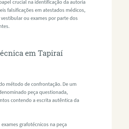
pel crucial na identificação da autoria
eis falsificações em atestados médicos,
 vestibular ou exames por parte dos
ntes.
técnica em Tapiraí
s do método de confrontação. De um
, denominado peça questionada,
tos contendo a escrita autêntica da
de exames grafotécnicos na peça