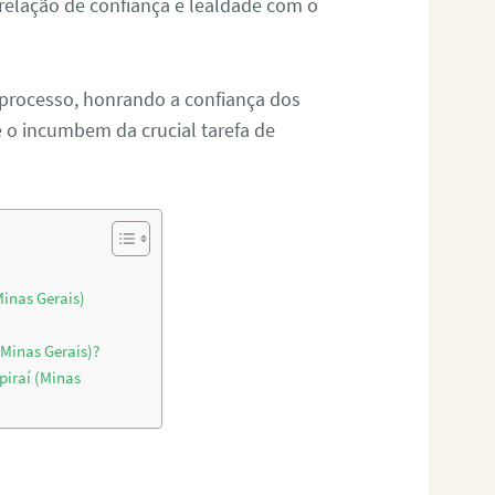
relação de confiança e lealdade com o
 processo, honrando a confiança dos
o incumbem da crucial tarefa de
Minas Gerais)
)
(Minas Gerais)?
piraí (Minas