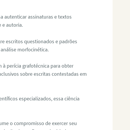
sa autenticar assinaturas e textos
 e autoria.
re escritos questionados e padrões
análise morfocinética.
m à perícia grafotécnica para obter
nclusivos sobre escritas contestadas em
tíficos especializados, essa ciência
sume o compromisso de exercer seu