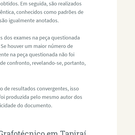
 obtidos. Em seguida, são realizados
êntica, conhecidos como padrões de
 são igualmente anotados.
os dos exames na peça questionada
. Se houver um maior número de
sente na peça questionada não foi
e confronto, revelando-se, portanto,
o de resultados convergentes, isso
 foi produzida pelo mesmo autor dos
ticidade do documento.
Grafotécnico em Tapiraí