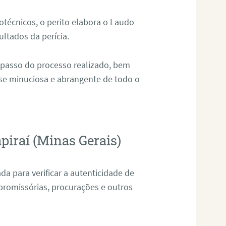
técnicos, o perito elabora o Laudo
ultados da perícia.
 passo do processo realizado, bem
ise minuciosa e abrangente de todo o
piraí (Minas Gerais)
da para verificar a autenticidade de
promissórias, procurações e outros