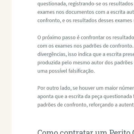
questionada, registrando-se os resultados
exames nos documentos com a escrita aut
confronto, e os resultados desses exames
O próximo passo é confrontar os resultad
com os exames nos padrões de confronto
divergências, isso indica que a escrita pre
produzida pelo mesmo autor dos padrões d
uma possível falsificação.
Por outro lado, se houver um maior númer
aponta que a escrita da peça questionada
padrões de confronto, reforçando a auten
Como contratar um Perito 