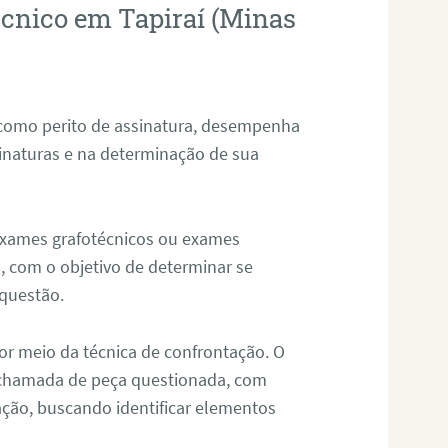
écnico em Tapiraí (Minas
 como perito de assinatura, desempenha
sinaturas e na determinação de sua
 exames grafotécnicos ou exames
, com o objetivo de determinar se
questão.
or meio da técnica de confrontação. O
, chamada de peça questionada, com
ação, buscando identificar elementos