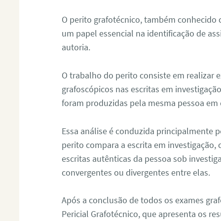
O perito grafotécnico, também conhecido
um papel essencial na identificação de as
autoria.
O trabalho do perito consiste em realizar
grafoscópicos nas escritas em investigação
foram produzidas pela mesma pessoa em 
Essa análise é conduzida principalmente p
perito compara a escrita em investigação
escritas autênticas da pessoa sob investig
convergentes ou divergentes entre elas.
Após a conclusão de todos os exames grafo
Pericial Grafotécnico, que apresenta os res