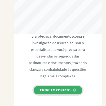
RAFAEL PAULINO
Com expertise certificada em perícia
grafotécnica, documentoscopia e
investigação de usucapião, sou o
especialista que você precisa para
desvendar os segredos das
assinaturas e documentos, trazendo
clareza e confiabilidade às questões
legais mais complexas.
ENTRE EM CONTATO