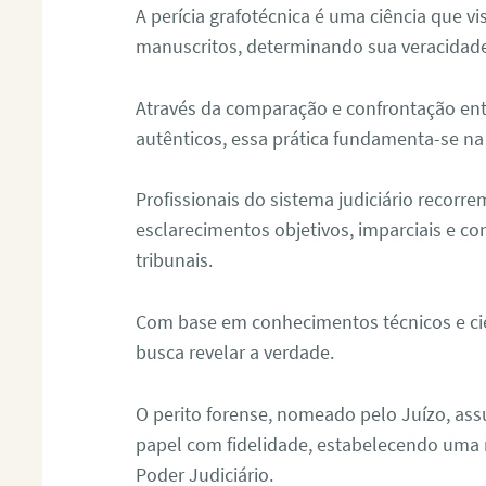
A perícia grafotécnica é uma ciência que vi
manuscritos, determinando sua veracidade
Através da comparação e confrontação ent
autênticos, essa prática fundamenta-se na 
Profissionais do sistema judiciário recorre
esclarecimentos objetivos, imparciais e co
tribunais.
Com base em conhecimentos técnicos e cien
busca revelar a verdade.
O perito forense, nomeado pelo Juízo, as
papel com fidelidade, estabelecendo uma 
Poder Judiciário.