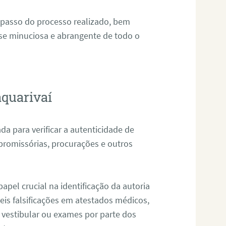
 passo do processo realizado, bem
ise minuciosa e abrangente de todo o
aquarivaí
da para verificar a autenticidade de
promissórias, procurações e outros
pel crucial na identificação da autoria
eis falsificações em atestados médicos,
 vestibular ou exames por parte dos