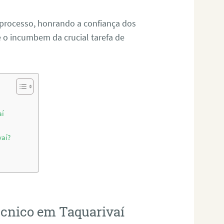
 processo, honrando a confiança dos
o incumbem da crucial tarefa de
aí
vaí?
técnico em Taquarivaí