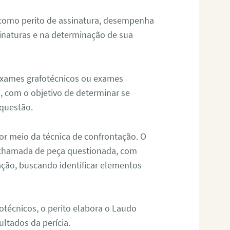
 como perito de assinatura, desempenha
sinaturas e na determinação de sua
 exames grafotécnicos ou exames
, com o objetivo de determinar se
questão.
or meio da técnica de confrontação. O
, chamada de peça questionada, com
ação, buscando identificar elementos
técnicos, o perito elabora o Laudo
ultados da perícia.