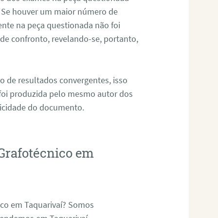
. Se houver um maior número de
sente na peça questionada não foi
e confronto, revelando-se, portanto,
o de resultados convergentes, isso
 foi produzida pelo mesmo autor dos
ticidade do documento.
Grafotécnico em
ico em Taquarivaí? Somos