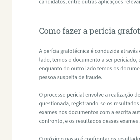
candidatos, entre outras aplicações releva
Como fazer a perícia graf
A perícia grafotécnica é conduzida atravé
lado, temos o documento a ser periciado
enquanto do outro lado temos os documen
pessoa suspeita de fraude.
O processo pericial envolve a realização 
questionada, registrando-se os resultados
exames nos documentos com a escrita aut
confronto, e os resultados desses exames
O próximo passo é confrontar os resultad