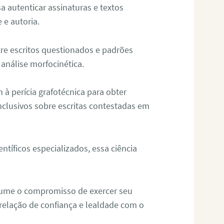
sa autenticar assinaturas e textos
 e autoria.
re escritos questionados e padrões
análise morfocinética.
m à perícia grafotécnica para obter
nclusivos sobre escritas contestadas em
tíficos especializados, essa ciência
sume o compromisso de exercer seu
relação de confiança e lealdade com o