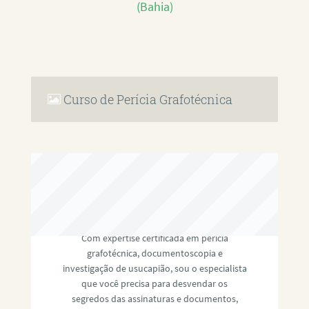
(Bahia)
Curso de Perícia Grafotécnica
RAFAEL PAULINO
Com expertise certificada em perícia
grafotécnica, documentoscopia e
investigação de usucapião, sou o especialista
que você precisa para desvendar os
segredos das assinaturas e documentos,