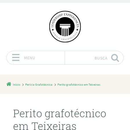
MENU
BUSCA
Pular para o conteúdo
Início
Perícia Grafotécnica
Perito grafotécnico em Teixeiras
Perito grafotécnico
em Teixeiras