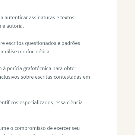
sa autenticar assinaturas e textos
 e autoria.
re escritos questionados e padrões
análise morfocinética.
m à perícia grafotécnica para obter
nclusivos sobre escritas contestadas em
tíficos especializados, essa ciência
sume o compromisso de exercer seu