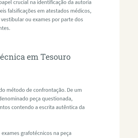
pel crucial na identificação da autoria
eis falsificações em atestados médicos,
 vestibular ou exames por parte dos
ntes.
otécnica em Tesouro
s do método de confrontação. De um
, denominado peça questionada,
tos contendo a escrita autêntica da
de exames grafotécnicos na peça