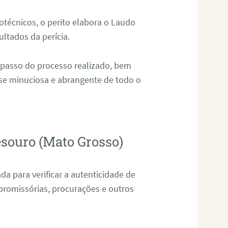
técnicos, o perito elabora o Laudo
ultados da perícia.
 passo do processo realizado, bem
ise minuciosa e abrangente de todo o
esouro (Mato Grosso)
da para verificar a autenticidade de
promissórias, procurações e outros