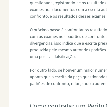
questionada, registrando-se os resultados
exames nos documentos com a escrita aut
confronto, e os resultados desses exames
O próximo passo é confrontar os resultad
com os exames nos padrões de confronto
divergências, isso indica que a escrita pre
produzida pelo mesmo autor dos padrões d
uma possível falsificação.
Por outro lado, se houver um maior númer
aponta que a escrita da peça questionada
padrões de confronto, reforçando a auten
Como contratar um Perito