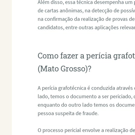
Além disso, essa técnica desempenha um pa
de cartas anônimas, na detecção de possív
na confirmação da realização de provas de
candidatos, entre outras aplicações releva
Como fazer a perícia graf
(Mato Grosso)?
A perícia grafotécnica é conduzida atravé
lado, temos o documento a ser periciado
enquanto do outro lado temos os documen
pessoa suspeita de fraude.
O processo pericial envolve a realização 