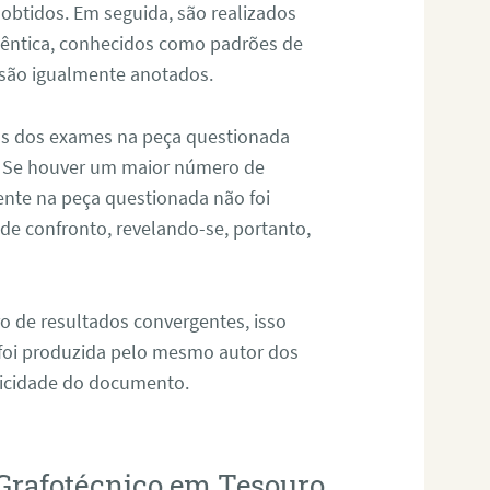
 obtidos. Em seguida, são realizados
êntica, conhecidos como padrões de
 são igualmente anotados.
os dos exames na peça questionada
. Se houver um maior número de
sente na peça questionada não foi
e confronto, revelando-se, portanto,
o de resultados convergentes, isso
 foi produzida pelo mesmo autor dos
ticidade do documento.
 Grafotécnico em Tesouro