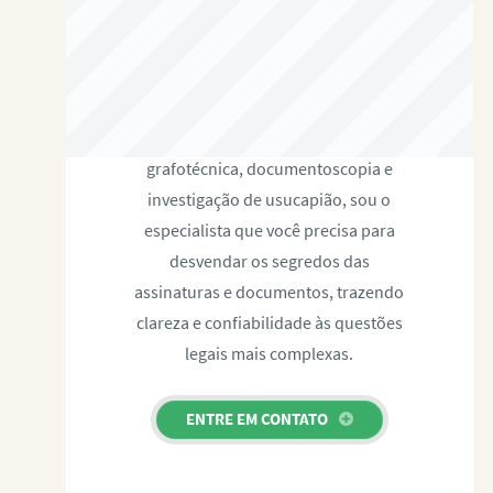
RAFAEL PAULINO
Com expertise certificada em perícia
grafotécnica, documentoscopia e
investigação de usucapião, sou o
especialista que você precisa para
desvendar os segredos das
assinaturas e documentos, trazendo
clareza e confiabilidade às questões
legais mais complexas.
ENTRE EM CONTATO