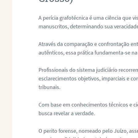
A perícia grafotécnica é uma ciência que vi
manuscritos, determinando sua veracidade
Através da comparação e confrontação ent
autênticos, essa prática fundamenta-se na 
Profissionais do sistema judiciário recorre
esclarecimentos objetivos, imparciais e co
tribunais.
Com base em conhecimentos técnicos e cien
busca revelar a verdade.
O perito forense, nomeado pelo Juízo, as