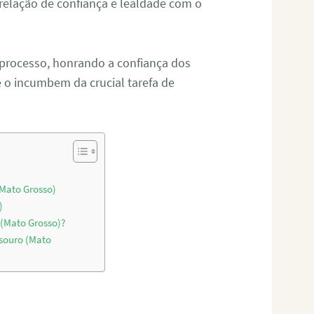
relação de confiança e lealdade com o
 processo, honrando a confiança dos
o incumbem da crucial tarefa de
(Mato Grosso)
)
 (Mato Grosso)?
souro (Mato