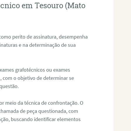
técnico em Tesouro (Mato
 como perito de assinatura, desempenha
sinaturas e na determinação de sua
 exames grafotécnicos ou exames
, com o objetivo de determinar se
questão.
or meio da técnica de confrontação. O
, chamada de peça questionada, com
ação, buscando identificar elementos