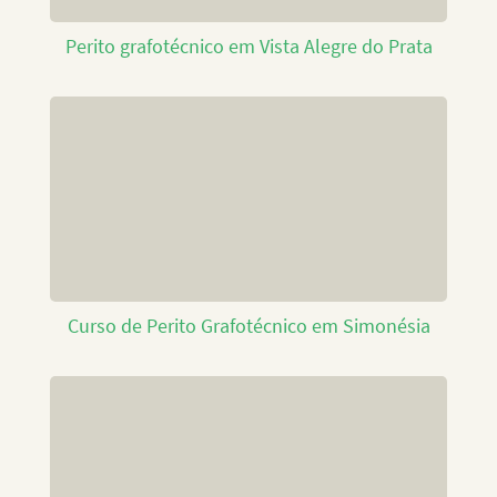
Perito grafotécnico em Vista Alegre do Prata
Curso de Perito Grafotécnico em Simonésia