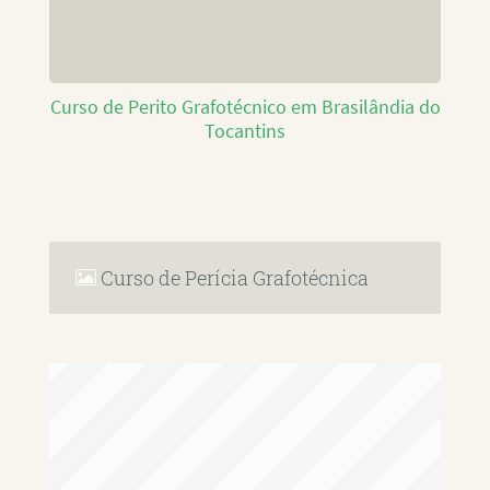
Curso de Perito Grafotécnico em Brasilândia do
Tocantins
Curso de Perícia Grafotécnica
RAFAEL PAULINO