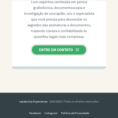
Com expertise certificada em perícia
grafotécnica, documentoscopia e
investigação de usucapião, sou o especialista
que você precisa para desvendar os
segredos das assinaturas e documentos,
trazendo clareza e confiabilidade às
questões legais mais complexas.
ENTRE EM CONTATO
Leadership Experiences
· 2014-2026 © Todos os direitos reservados
Facebook
Instagram
Política de Privacidade