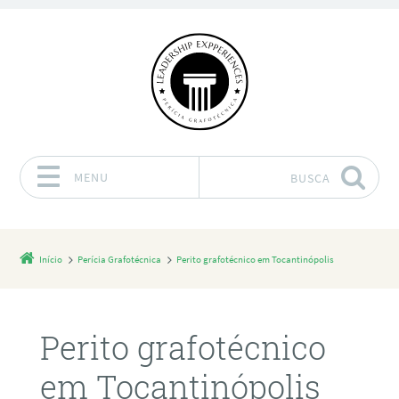
MENU
BUSCA
Pular para o conteúdo
Início
Perícia Grafotécnica
Perito grafotécnico em Tocantinópolis
Perito grafotécnico
em Tocantinópolis