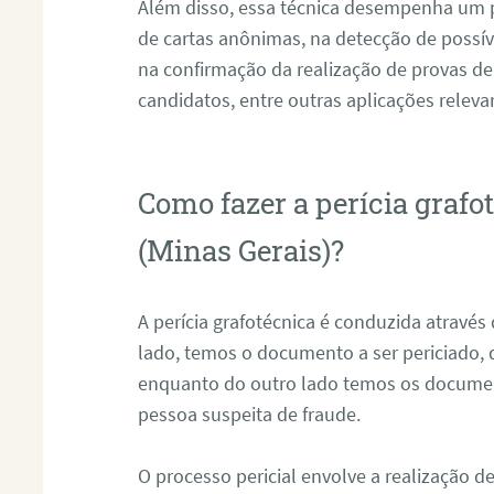
Além disso, essa técnica desempenha um pa
de cartas anônimas, na detecção de possív
na confirmação da realização de provas de
candidatos, entre outras aplicações releva
Como fazer a perícia graf
(Minas Gerais)?
A perícia grafotécnica é conduzida atravé
lado, temos o documento a ser periciado
enquanto do outro lado temos os documen
pessoa suspeita de fraude.
O processo pericial envolve a realização 