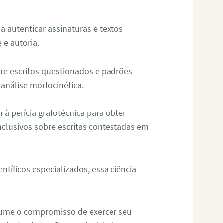
sa autenticar assinaturas e textos
 e autoria.
re escritos questionados e padrões
análise morfocinética.
m à perícia grafotécnica para obter
nclusivos sobre escritas contestadas em
tíficos especializados, essa ciência
sume o compromisso de exercer seu