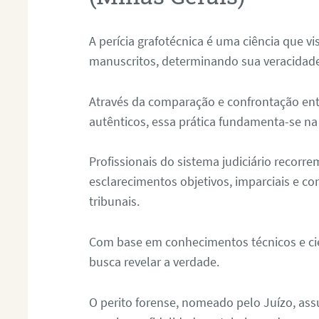
A perícia grafotécnica é uma ciência que vi
manuscritos, determinando sua veracidade
Através da comparação e confrontação ent
autênticos, essa prática fundamenta-se na 
Profissionais do sistema judiciário recorre
esclarecimentos objetivos, imparciais e co
tribunais.
Com base em conhecimentos técnicos e cien
busca revelar a verdade.
O perito forense, nomeado pelo Juízo, as