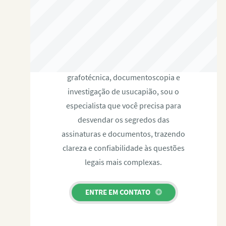
RAFAEL PAULINO
Com expertise certificada em perícia
grafotécnica, documentoscopia e
investigação de usucapião, sou o
especialista que você precisa para
desvendar os segredos das
assinaturas e documentos, trazendo
clareza e confiabilidade às questões
legais mais complexas.
ENTRE EM CONTATO