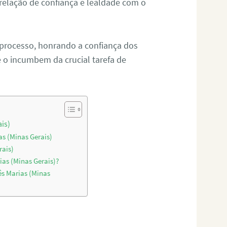
relação de confiança e lealdade com o
 processo, honrando a confiança dos
o incumbem da crucial tarefa de
ais)
as (Minas Gerais)
rais)
ias (Minas Gerais)?
ês Marias (Minas