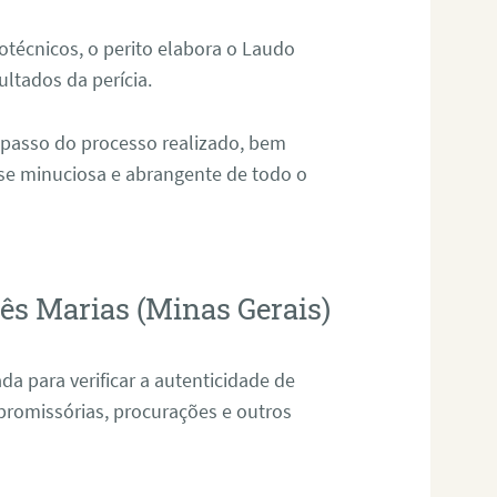
técnicos, o perito elabora o Laudo
ultados da perícia.
 passo do processo realizado, bem
ise minuciosa e abrangente de todo o
rês Marias (Minas Gerais)
da para verificar a autenticidade de
promissórias, procurações e outros