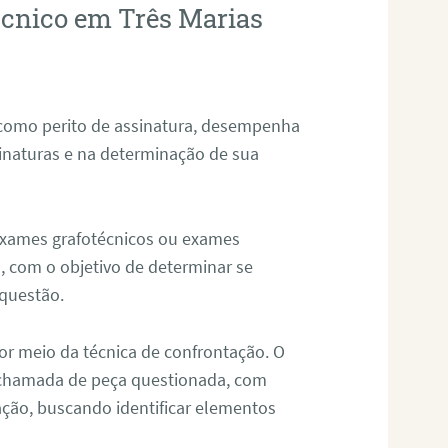
técnico em Três Marias
 como perito de assinatura, desempenha
sinaturas e na determinação de sua
 exames grafotécnicos ou exames
, com o objetivo de determinar se
questão.
or meio da técnica de confrontação. O
, chamada de peça questionada, com
ação, buscando identificar elementos