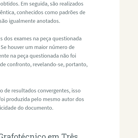
 obtidos. Em seguida, são realizados
êntica, conhecidos como padrões de
 são igualmente anotados.
os dos exames na peça questionada
. Se houver um maior número de
sente na peça questionada não foi
e confronto, revelando-se, portanto,
o de resultados convergentes, isso
 foi produzida pelo mesmo autor dos
ticidade do documento.
Grafotécnico em Três