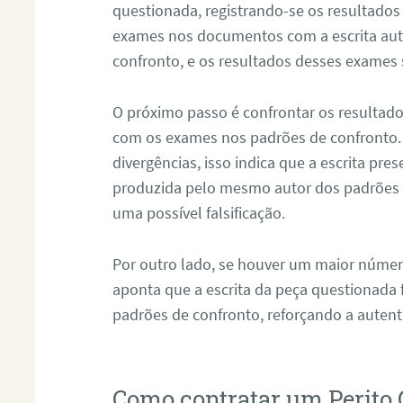
questionada, registrando-se os resultados
exames nos documentos com a escrita aut
confronto, e os resultados desses exames
O próximo passo é confrontar os resultad
com os exames nos padrões de confronto
divergências, isso indica que a escrita pre
produzida pelo mesmo autor dos padrões d
uma possível falsificação.
Por outro lado, se houver um maior númer
aponta que a escrita da peça questionada
padrões de confronto, reforçando a auten
Como contratar um Perito 