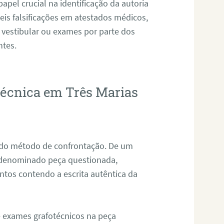
pel crucial na identificação da autoria
eis falsificações em atestados médicos,
 vestibular ou exames por parte dos
ntes.
otécnica em Três Marias
s do método de confrontação. De um
, denominado peça questionada,
tos contendo a escrita autêntica da
de exames grafotécnicos na peça