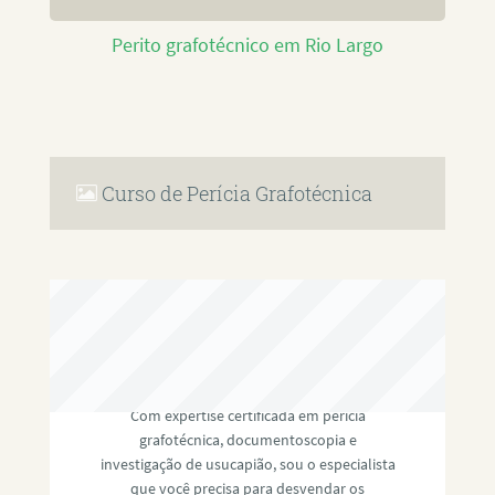
Perito grafotécnico em Rio Largo
Curso de Perícia Grafotécnica
RAFAEL PAULINO
Com expertise certificada em perícia
grafotécnica, documentoscopia e
investigação de usucapião, sou o especialista
que você precisa para desvendar os