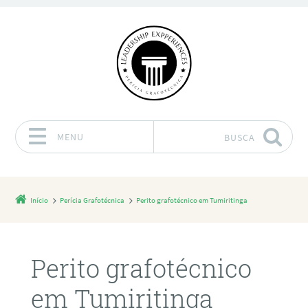
MENU
BUSCA
Pular para o conteúdo
Início
Perícia Grafotécnica
Perito grafotécnico em Tumiritinga
Perito grafotécnico
em Tumiritinga